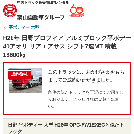
中古トラック販売/買取/レンタル
平ボディー 大型
H28年 日野プロフィア アルミブロック平ボデー
40アオリ リアエアサス シフト7速MT 積載
13600㎏
このトラックは、おかげさまをもち
成約御礼
ましてご成約いただきました。
条件の似たトラックを下記にてご紹介し
ております。よろしければご覧くださ
い。
日野 平ボディー 大型 H28年 QPG-FW1EXEGと似たト
ラック