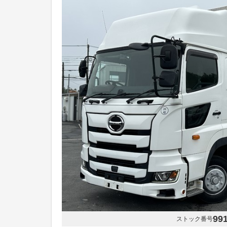
99
ストック番号