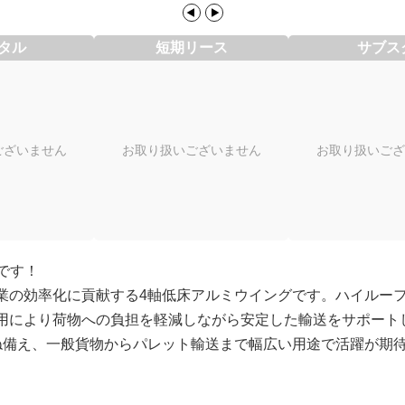
タル
短期リース
サブス
ございません
お取り扱いございません
お取り扱いござ
です！
業の効率化に貢献する4軸低床アルミウイングです。ハイルー
用により荷物への負担を軽減しながら安定した輸送をサポート
ね備え、一般貨物からパレット輸送まで幅広い用途で活躍が期待