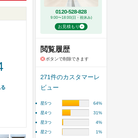
0120-528-828
9:00〜18:00(日・祝休み)
お見積もり
閲覧履歴
ボタンで削除できます
4
271件のカスタマーレ
ビュー
見る
星5つ
64%
星4つ
31%
星3つ
4%
星2つ
1%