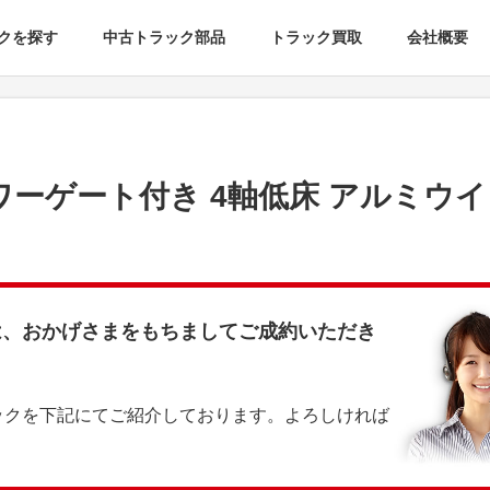
クを探す
中古トラック部品
トラック買取
会社概要
パワーゲート付き 4軸低床 アルミウ
は、おかげさまをもちましてご成約いただき
ックを下記にてご紹介しております。よろしければ