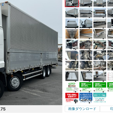
175
画像ダウンロード