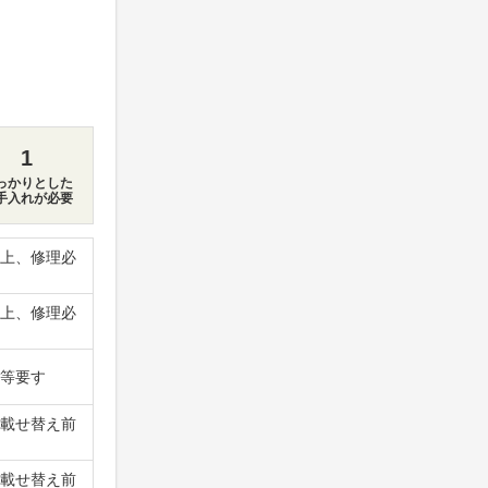
1
っかりとした
手入れが必要
上、修理必
上、修理必
等要す
載せ替え前
載せ替え前