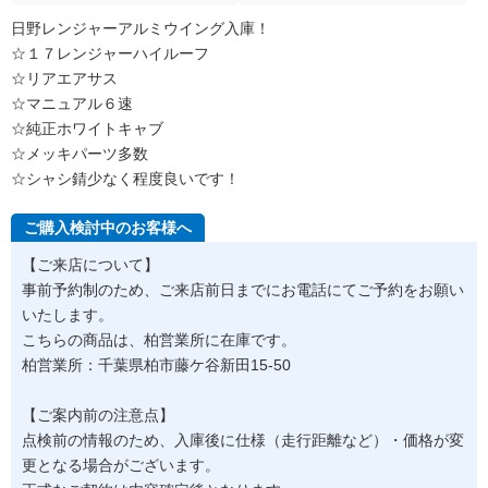
日野レンジャーアルミウイング入庫！
☆１７レンジャーハイルーフ
☆リアエアサス
☆マニュアル６速
☆純正ホワイトキャブ
☆メッキパーツ多数
☆シャシ錆少なく程度良いです！
ご購入検討中のお客様へ
【ご来店について】
事前予約制のため、ご来店前日までにお電話にてご予約をお願い
いたします。
こちらの商品は、柏営業所に在庫です。
柏営業所：千葉県柏市藤ケ谷新田15-50
【ご案内前の注意点】
点検前の情報のため、入庫後に仕様（走行距離など）・価格が変
更となる場合がございます。