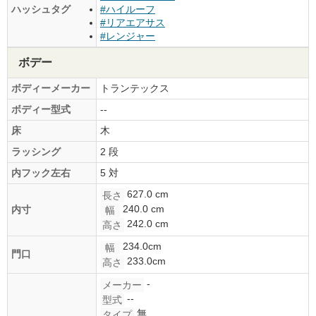
ハッシュタグ
#ハイルーフ
#リアエアサス
#レンジャー
ボデー
ボディーメーカー
トランテックス
ボディー型式
--
床
木
ラッシング
2 段
内フック左右
5 対
627.0 cm
長さ
240.0 cm
内寸
幅
242.0 cm
高さ
234.0cm
幅
門口
233.0cm
高さ
-
メーカー
--
型式
無
タイプ