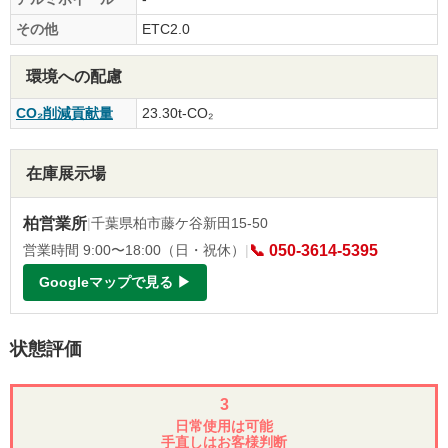
その他
ETC2.0
環境への配慮
CO₂削減貢献量
23.30t-CO₂
在庫展示場
柏営業所
|
千葉県柏市藤ケ谷新田15-50
営業時間 9:00〜18:00（日・祝休）
|
📞 050-3614-5395
Googleマップで見る ▶
状態評価
3
日常使用は可能
手直しはお客様判断