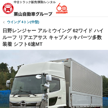
中古トラック販売/買取/レンタル
ウイング 4トン(中型)
日野レンジャー アルミウイング 62ワイド ハイ
ルーフ リアエアサス キャブメッキパーツ多数
装着 シフト6速MT