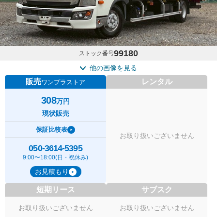
99180
ストック番号
他の画像を見る
販売
レンタル
ワンプラストア
308
万円
現状販売
保証比較表
お取り扱いございません
050-3614-5395
9:00〜18:00(日・祝休み)
お見積もり
短期リース
サブスク
お取り扱いございません
お取り扱いございません