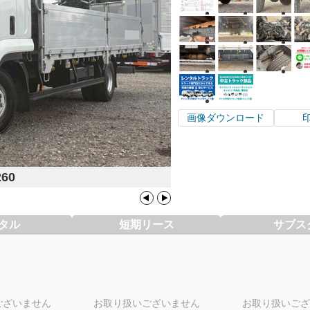
画像ダウンロード
260
タル
短期リース
サブス
ございません
お取り扱いございません
お取り扱いござ