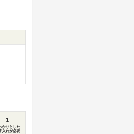
1
っかりとした
手入れが必要