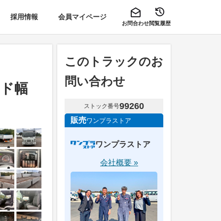
採用情報
会員マイページ
お問合わせ
閲覧履歴
このトラックのお
問い合わせ
イド幅
99260
ストック番号
販売
ワンプラストア
ワンプラストア
会社概要 »