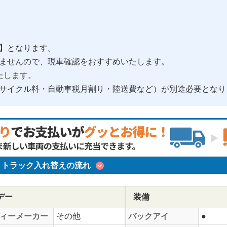
】となります。
ませんので、現車確認をおすすめいたします。
たします。
サイクル料・自動車税月割り・陸送費など）が別途必要となり
トラック入れ替えの流れ
デー
装備
ィーメーカー
その他
バックアイ
●