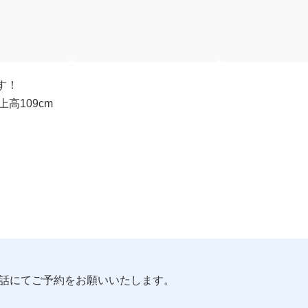
す！
上高109cm
話にてご予約をお願いいたします。