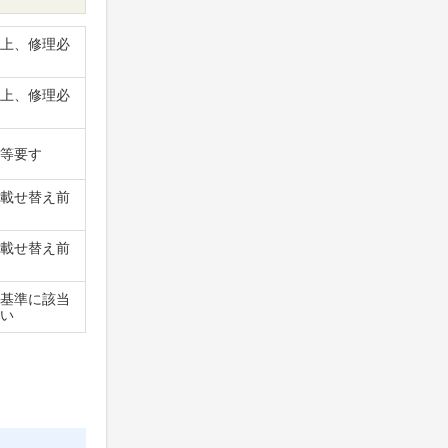
上、修理必
上、修理必
等要す
載せ替え前
載せ替え前
基準に該当
い