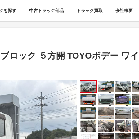
クを探す
中古トラック部品
トラック買取
会社概要
ミブロック ５方開 TOYOボデー ワ