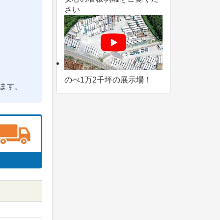
さい
のべ1万2千坪の展示場！
ます。