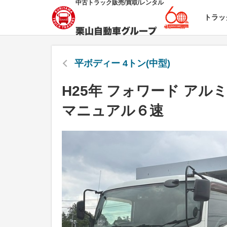
中古トラック販売/買取/レンタル
トラッ
平ボディー 4トン(中型)
H25年 フォワード アル
マニュアル６速