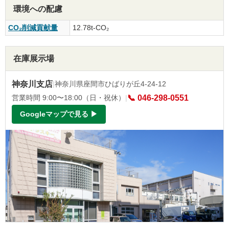
環境への配慮
CO₂削減貢献量
12.78t-CO₂
在庫展示場
神奈川支店
|
神奈川県座間市ひばりが丘4-24-12
営業時間 9:00〜18:00（日・祝休）
|
📞 046-298-0551
Googleマップで見る ▶