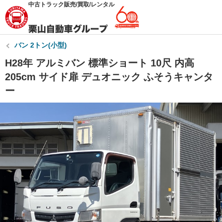
中古トラック販売/買取/レンタル
バン 2トン(小型)
H28年 アルミバン 標準ショート 10尺 内高
205cm サイド扉 デュオニック ふそうキャンタ
ー