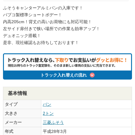
ふそうキャンターアルミバンの入庫です！
パブコ製標準ショートボデー！
内高205cm！背丈の高いお荷物にも対応可能！
左サイド扉付きで狭い場所での作業も効率アップ！
デュオニック搭載！
是非、現社確認もお待ちしております！
トラック入れ替えの流れ
基本情報
タイプ
バン
大きさ
2トン
メーカー
三菱ふそう
年式
平成28年3月