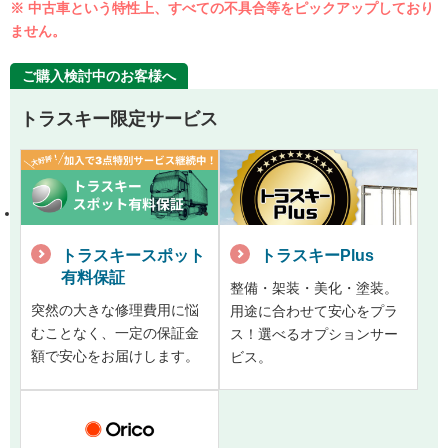
※ 中古車という特性上、すべての不具合等をピックアップしており
ません。
ご購入検討中のお客様へ
トラスキー限定サービス
トラスキースポット
トラスキーPlus
有料保証
整備・架装・美化・塗装。
突然の大きな修理費用に悩
用途に合わせて安心をプラ
むことなく、一定の保証金
ス！選べるオプションサー
額で安心をお届けします。
ビス。