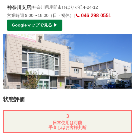
神奈川支店
|
神奈川県座間市ひばりが丘4-24-12
営業時間 9:00〜18:00（日・祝休）
|
📞 046-298-0551
Googleマップで見る ▶
状態評価
3
日常使用は可能
手直しはお客様判断