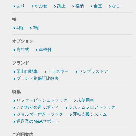
あり
かぶせ
跳上
格納
垂直
なし
軸
4軸
3軸
オプション
高年式
車検付
ブランド
栗山自動車
トラスキー
ワンプラストア
ブランド別保証比較表
特集
リファービッシュトラック
未使用車
こだわりの造りボディ
システムフロアトラック
ジョルダー付きトラック
運転支援システム
運送業のM&Aサポート
ご利用案内