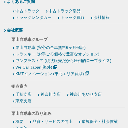
よくあるご質問
中古トラック
中古トラック部品
トラックレンタカー
トラック買取
会社情報
会社概要
栗山自動車グループ
栗山自動車 (安心の全車無料6ヶ月保証)
トラスキー (お手ごろ価格で豊富なオプション)
ワンプラストア (現状販売だから圧倒的ロープライス)
We Car Japan(海外)
KMTイノベーション (東北エリア買取)
拠点案内
千葉支店
神奈川支店
神奈川あやせ支店
東京支店
栗山自動車の取り組み
概要
品質・サービスの向上
環境保全・社会貢献