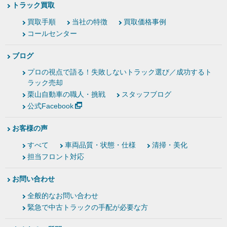
トラック買取
買取手順
当社の特徴
買取価格事例
コールセンター
ブログ
プロの視点で語る！失敗しないトラック選び／成功するト
ラック売却
栗山自動車の職人・挑戦
スタッフブログ
公式Facebook
お客様の声
すべて
車両品質・状態・仕様
清掃・美化
担当フロント対応
お問い合わせ
全般的なお問い合わせ
緊急で中古トラックの手配が必要な方