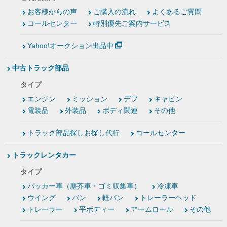
お客様からの声
ご購入の流れ
よくあるご質問
コールセンター
特別優先ご案内サービス
Yahoo!オークション出品中
中古トラック部品
タイプ
エンジン
ミッション
デフ
キャビン
電装品
外装品
ボディ関連
その他
トラック部品探しお探し代行
コールセンター
トラックレンタカー
タイプ
パッカー車（塵芥車・ゴミ収集車）
冷凍車
ウイング
バン
軽バン
トレーラーヘッド
トレーラー
平ボディー
アームロール
その他