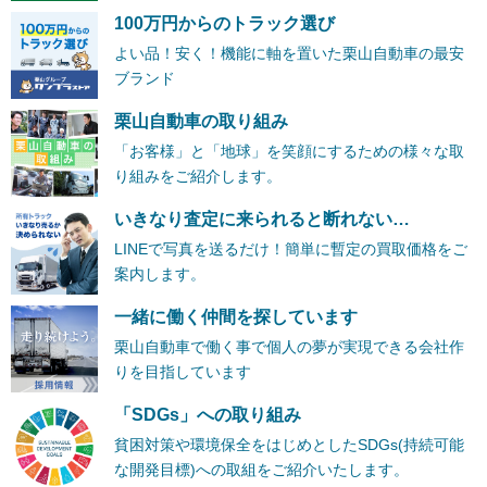
100万円からのトラック選び
よい品！安く！機能に軸を置いた栗山自動車の最安
ブランド
栗山自動車の取り組み
「お客様」と「地球」を笑顔にするための様々な取
り組みをご紹介します。
いきなり査定に来られると断れない…
LINEで写真を送るだけ！簡単に暫定の買取価格をご
案内します。
一緒に働く仲間を探しています
栗山自動車で働く事で個人の夢が実現できる会社作
りを目指しています
「SDGs」への取り組み
貧困対策や環境保全をはじめとしたSDGs(持続可能
な開発目標)への取組をご紹介いたします。