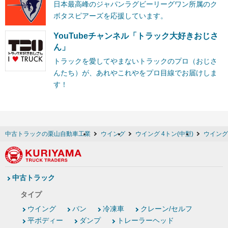
日本最高峰のジャパンラグビーリーグワン所属のク
ボタスピアーズを応援しています。
YouTubeチャンネル「トラック大好きおじさ
ん」
トラックを愛してやまないトラックのプロ（おじさ
んたち）が、あれやこれやをプロ目線でお届けしま
す！
中古トラックの栗山自動車工業
ウイング
ウイング 4トン(中型)
ウイング 
中古トラック
タイプ
ウイング
バン
冷凍車
クレーン/セルフ
平ボディー
ダンプ
トレーラーヘッド