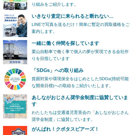
り組みをご紹介します。
いきなり査定に来られると断れない…
LINEで写真を送るだけ！簡単に暫定の買取価格をご
案内します。
一緒に働く仲間を探しています
栗山自動車で働く事で個人の夢が実現できる会社作
りを目指しています
「SDGs」への取り組み
貧困対策や環境保全をはじめとしたSDGs(持続可能
な開発目標)への取組をご紹介いたします。
あしながおじさん奨学金制度に協賛していま
す
わたしたちは交通遺児育英会の「あしながおじさん
奨学金制度」に協賛しています。
がんばれ！クボタスピアーズ！