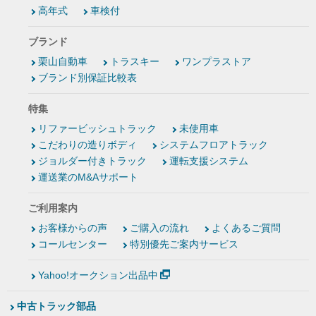
高年式
車検付
ブランド
栗山自動車
トラスキー
ワンプラストア
ブランド別保証比較表
特集
リファービッシュトラック
未使用車
こだわりの造りボディ
システムフロアトラック
ジョルダー付きトラック
運転支援システム
運送業のM&Aサポート
ご利用案内
お客様からの声
ご購入の流れ
よくあるご質問
コールセンター
特別優先ご案内サービス
Yahoo!オークション出品中
中古トラック部品