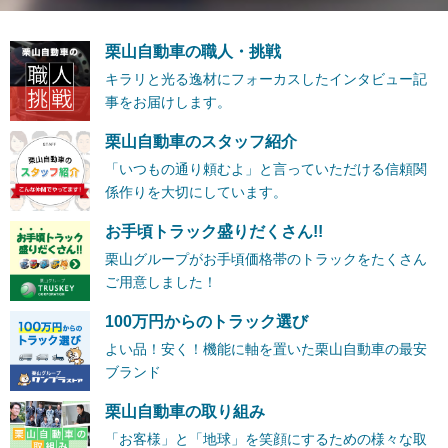
栗山自動車の職人・挑戦
キラリと光る逸材にフォーカスしたインタビュー記
事をお届けします。
栗山自動車のスタッフ紹介
「いつもの通り頼むよ」と言っていただける信頼関
係作りを大切にしています。
お手頃トラック盛りだくさん!!
栗山グループがお手頃価格帯のトラックをたくさん
ご用意しました！
100万円からのトラック選び
よい品！安く！機能に軸を置いた栗山自動車の最安
ブランド
栗山自動車の取り組み
「お客様」と「地球」を笑顔にするための様々な取