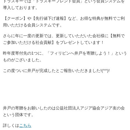
トラスキーでは「トラスキーフレンド会員」という会員システムを
導入しております。
【クーポン】や【先行値下げ速報】など、お得な特典が無料でご利
用いただける会員システムです。
さらに年に一度の更新では、更新していただいた会社様に【無料で
ご参加いただける社会貢献】をプレゼントしています！
昨年度寄付先の1つに、「フィリピンへ井戸を寄贈しよう！」という
ものがございました。
この度ついに井戸が完成したとご報告いただきました!(^^)!
井戸の寄贈をお願いしたのは公益社団法人アジア協会アジア友の会
という団体です。
詳しくは
こちら