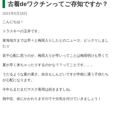
古着deワクチンってご存知ですか？
2021年5月18日
こんにちは！
トラスキーの玉井です。
東海地方までは早々と梅雨入りしたとのニュース、ビックリしまし
た☆
若干心配に思うのが、梅雨入りが早いってことは梅雨明けも早くて
夏が早く来ちゃったりするのかな？？ってことです。。。
うだるような夏の暑さ、自分もしんどいですが学校に通う子供たち
が心配になります。
今年もまだまだマスク着用は続きますしね。
熱中症、命にかかわりますので十分気を付けていきましょう！