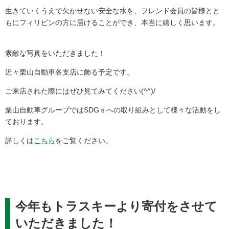
生きていくうえで欠かせない安全な水を、フレンド会員の皆様とと
もにフィリピンの方に届けることができ、本当に嬉しく思います。
素敵な写真をいただきました！
近々栗山自動車各支店に飾る予定です。
ご来店された際にはぜひ見てみてください(^^)/
栗山自動車グループではSDGｓへの取り組みとして様々な活動をし
ております。
詳しくは
こちら
をご覧ください。
今年もトラスキーより寄付をさせて
いただきました！