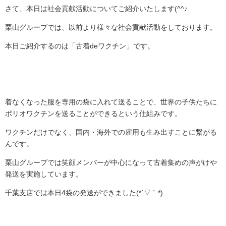
さて、本日は社会貢献活動についてご紹介いたします(^^♪
栗山グループでは、以前より様々な社会貢献活動をしております。
本日ご紹介するのは「古着deワクチン」です。
着なくなった服を専用の袋に入れて送ることで、世界の子供たちに
ポリオワクチンを送ることができるという仕組みです。
ワクチンだけでなく、国内・海外での雇用も生み出すことに繋がる
んです。
栗山グループでは笑顔メンバーが中心になって古着集めの声がけや
発送を実施しています。
千葉支店では本日4袋の発送ができました(*´▽｀*)