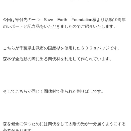
今回は寄付先の一つ、Save Earth Foundation様より活動10周年
のレポートと記念品をいただきましたのでご紹介いたします。
こちらが千葉県山武市の国産杉を使用したＳＤＧｓバッジです。
森林保全活動の際に出る間伐材を利用して作られています。
そしてこちらが同じく間伐材で作られた割りばしです。
森を健全に保つためには間伐をして太陽の光が十分届くようにする
必要があります。