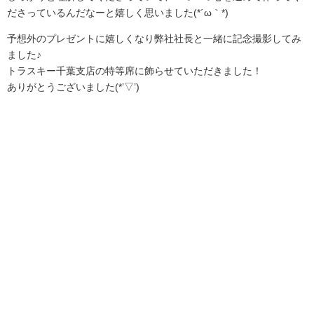
ださっているんだなーと嬉しく思いました(*´ω｀*)
予想外のプレゼントに嬉しくなり弊社社長と一緒に記念撮影してみ
ました♪
トラスキー千葉支店の特等席に飾らせていただきました！
ありがとうございました(*’▽’)