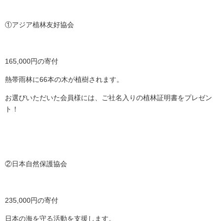
①アジア植林友好協会
165,000円の寄付
熱帯雨林に66本の木が植樹されます。
お選びいただいた会員様には、ご社名入りの植林証明書をプレゼン
ト！
②日本自然保護協会
235,000円の寄付
日本の海を守る活動を支援します。