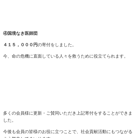
④国境なき医師団
４１５，０００円
の寄付をしました。
今、命の危機に直面している人々を救うために役立てられます。
多くの会員様に更新・ご賛同いただき上記寄付をすることができま
した。
今後も会員の皆様のお役に立つことで、社会貢献活動にもつながる