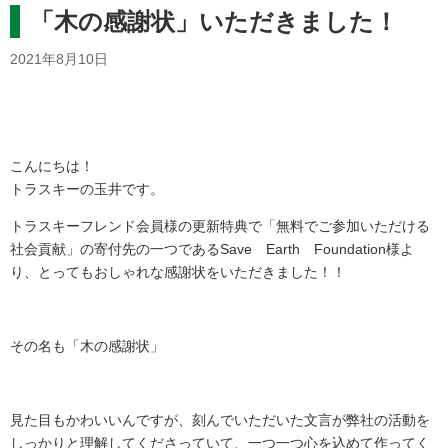
「木の感謝状」いただきました！
2021年8月10日
こんにちは！
トラスキーの玉井です。
トラスキーフレンド会員様の更新特典で「無料でご参加いただける
社会貢献」の寄付先の一つであるSave Earth Foundation様よ
り、とってもおしゃれな感謝状をいただきました！！
その名も「木の感謝状」
見た目もかわいいんですが、刻んでいただいた文言が弊社の活動を
しっかりと理解してくださっていて、一つ一つ心を込めて作ってく