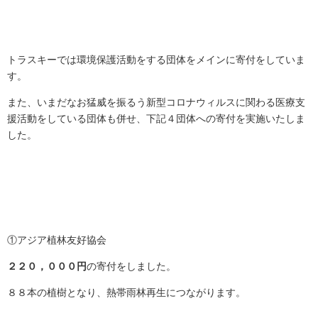
トラスキーでは環境保護活動をする団体をメインに寄付をしていま
す。
また、いまだなお猛威を振るう新型コロナウィルスに関わる医療支
援活動をしている団体も併せ、下記４団体への寄付を実施いたしま
した。
①アジア植林友好協会
２２０，０００円
の寄付をしました。
８８本の植樹となり、熱帯雨林再生につながります。