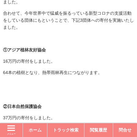
ました。
合わせて、今年世界中で猛威を振るっている新型コロナの支援活動
をしている団体にもということで、下記3団体への寄付を実施いたし
ました。
①アジア植林友好協会
16万円の寄付をしました。
64本の植樹となり、熱帯雨林再生につながります。
②日本自然保護協会
37万円の寄付をしました。
日本の自然保護活動や啓発活動に役立てられます。
ホーム
トラック検索
閲覧履歴
問合せ
メニュー