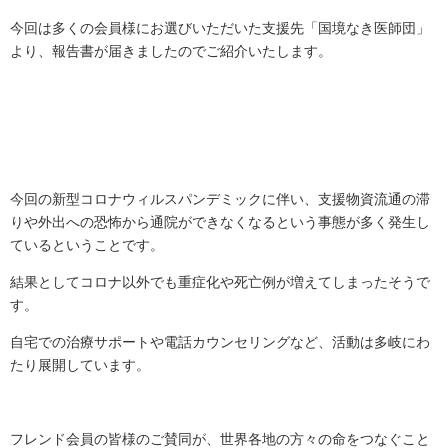
今回は多くの会員様にお選びいただいた支援先「国境なき医師団」
より、報告書が届きましたのでご紹介いたします。
今回の新型コロナウィルスパンデミックに伴い、
支援物資流通の滞
りや外出への恐怖から通院ができなくなるという
事態が多く発生し
ているということです。
結果としてコロナ以外でも重症化や死亡例が増えてしまったそうで
す。
自宅での治療サポートや電話カウンセリングなど、
活動は多岐にわ
たり展開しています。
フレンド会員の皆様のご賛同が、
世界各地の方々の命をつなぐこと