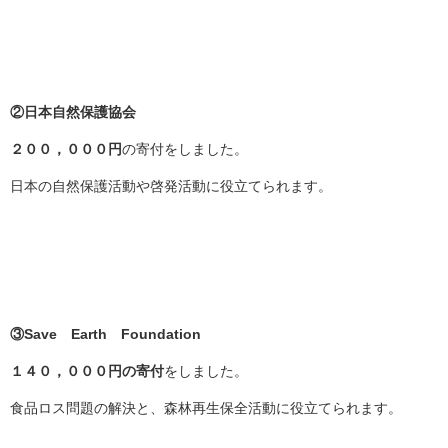
②日本自然保護協会
２００，０００円
の寄付をしました。
日本の自然保護活動や啓発活動に役立てられます。
③
Save Earth Foundation
１４０，０００円の寄付
をしました。
食品ロス問題の解決と、森林再生保全活動に役立てられます。