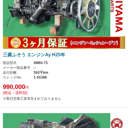
三菱ふそう エンジンAy H25年
部品型式
6M60-T3
メーカー部品番号
--
走行距離
592千km
ストックNo.
1-55388
990,000
円
(税込・送料別)
※取付交換工賃等含まれておりません