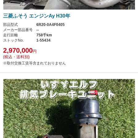
三菱ふそう エンジンAy H30年
部品型式
6R20-0A4F0405
メーカー部品番号
--
走行距離
758千km
ストックNo.
1-55434
2,970,000
円
(税込・送料別)
※取付交換工賃等含まれておりません