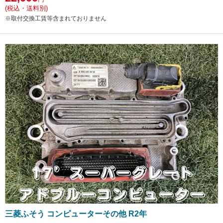
(税込・送料別)
※取付交換工賃等含まれておりません
三菱ふそう コンピューターその他 R2年