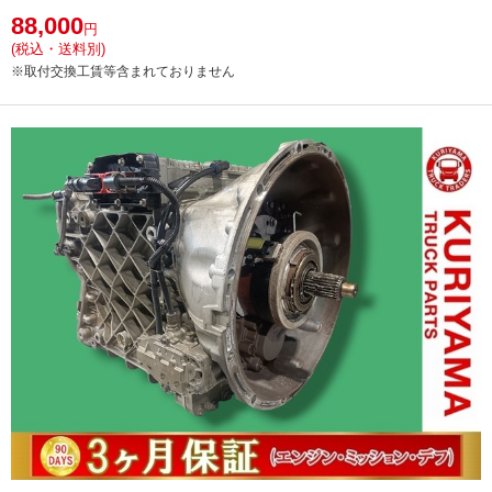
88,000
円
(税込・送料別)
※取付交換工賃等含まれておりません