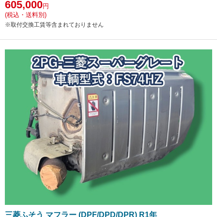
605,000
円
(税込・送料別)
※取付交換工賃等含まれておりません
三菱ふそう マフラー (DPF/DPD/DPR) R1年