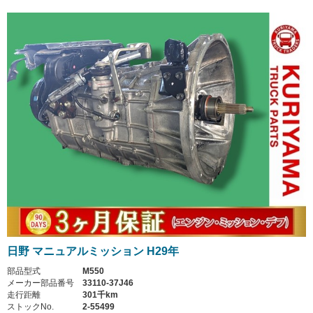
日野 マニュアルミッション H29年
部品型式
M550
メーカー部品番号
33110-37J46
走行距離
301千km
ストックNo.
2-55499