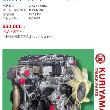
部品型式
2PG-FS74HZ
メーカー部品番号
MX937392
走行距離
692千km
ストックNo.
8-55404
660,000
円
(税込・送料別)
※取付交換工賃等含まれておりません