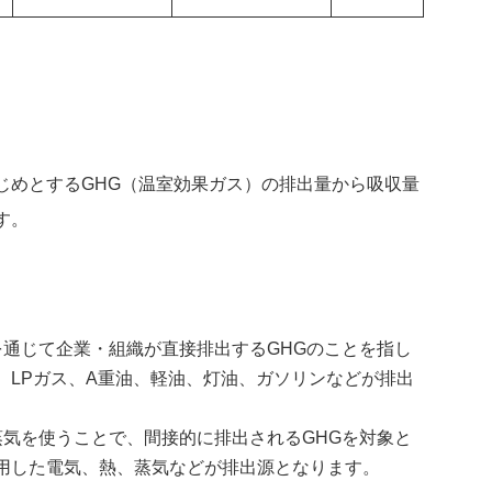
じめとするGHG（温室効果ガス）の排出量から吸収量
す。
を通じて企業・組織が直接排出するGHGのことを指し
、LPガス、A重油、軽油、灯油、ガソリンなどが排出
蒸気を使うことで、間接的に排出されるGHGを対象と
用した電気、熱、蒸気などが排出源となります。