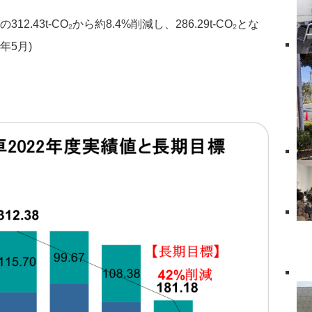
2.43t-CO₂から約8.4%削減し、286.29t-CO₂とな
年5月)