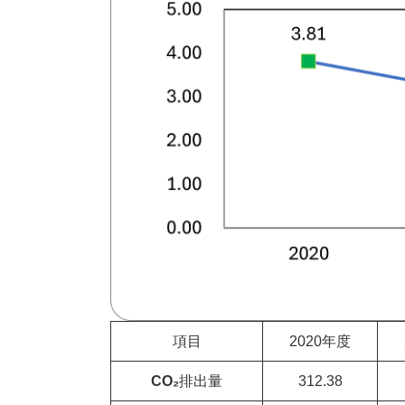
項目
2020年度
CO₂
排出量
312.38