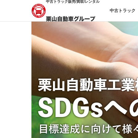
中古トラック販売/買取/レンタル
中古トラック