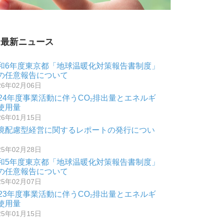
最新ニュース
和6年度東京都「地球温暖化対策報告書制度」
の任意報告について
26年02月06日
024年度事業活動に伴うCO₂排出量とエネルギ
使用量
26年01月15日
境配慮型経営に関するレポートの発行につい
25年02月28日
和5年度東京都「地球温暖化対策報告書制度」
の任意報告について
25年02月07日
023年度事業活動に伴うCO₂排出量とエネルギ
使用量
25年01月15日