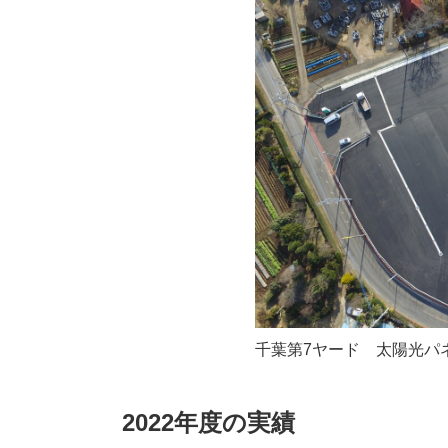
千葉第7ヤード 太陽光パ
2022年度
の実績