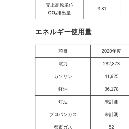
売上高原単位
3.81
CO₂
排出量
エネルギー使用量
項目
2020年度
電力
282,873
ガソリン
41,925
軽油
36,178
灯油
未計測
プロパンガス
未計測
都市ガス
52