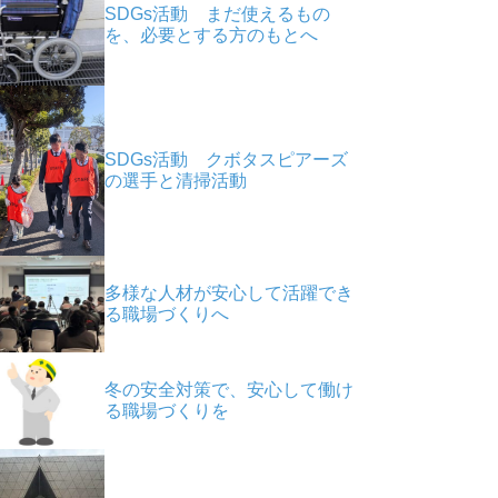
SDGs活動 まだ使えるもの
を、必要とする方のもとへ
SDGs活動 クボタスピアーズ
の選手と清掃活動
多様な人材が安心して活躍でき
る職場づくりへ
冬の安全対策で、安心して働け
る職場づくりを