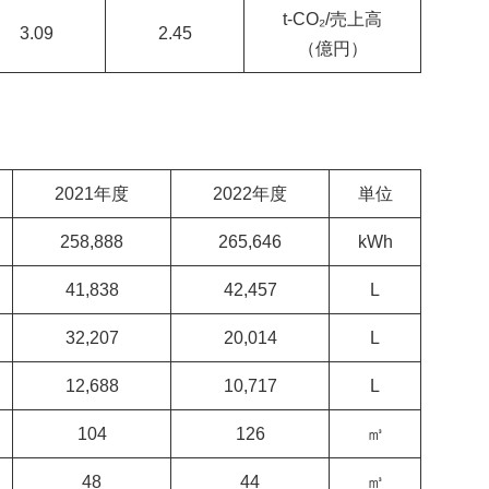
t-CO₂/売上高
3.09
2.45
（億円）
2021年度
2022年度
単位
258,888
265,646
kWh
41,838
42,457
L
32,207
20,014
L
12,688
10,717
L
104
126
㎥
48
44
㎥