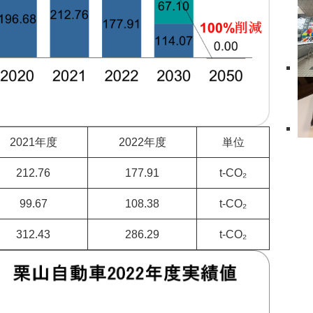
2021年度
2022年度
単位
212.76
177.91
t-CO₂
99.67
108.38
t-CO₂
312.43
286.29
t-CO₂