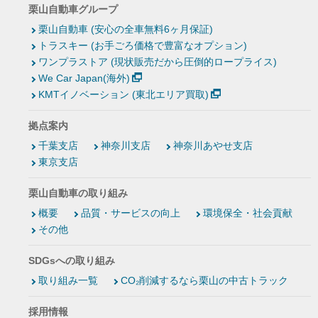
栗山自動車グループ
栗山自動車 (安心の全車無料6ヶ月保証)
トラスキー (お手ごろ価格で豊富なオプション)
ワンプラストア (現状販売だから圧倒的ロープライス)
We Car Japan(海外)
KMTイノベーション (東北エリア買取)
拠点案内
千葉支店
神奈川支店
神奈川あやせ支店
東京支店
栗山自動車の取り組み
概要
品質・サービスの向上
環境保全・社会貢献
その他
SDGsへの取り組み
取り組み一覧
CO₂削減するなら栗山の中古トラック
採用情報