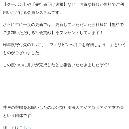
【クーポン】や【先行値下げ速報】など、お得な特典が無料でご利
用いただける会員システムです。
さらに年に一度の更新では、更新していただいた会社様に【無料で
ご参加いただける社会貢献】をプレゼントしています！
昨年度寄付先の1つに、「フィリピンへ井戸を寄贈しよう！」という
ものがございました。
この度ついに井戸が完成したとご報告いただきました!(^^)!
井戸の寄贈をお願いしたのは公益社団法人アジア協会アジア友の会
という団体です。
詳しくは
こちら