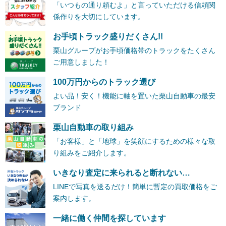
「いつもの通り頼むよ」と言っていただける信頼関
係作りを大切にしています。
お手頃トラック盛りだくさん!!
栗山グループがお手頃価格帯のトラックをたくさん
ご用意しました！
100万円からのトラック選び
よい品！安く！機能に軸を置いた栗山自動車の最安
ブランド
栗山自動車の取り組み
「お客様」と「地球」を笑顔にするための様々な取
り組みをご紹介します。
いきなり査定に来られると断れない…
LINEで写真を送るだけ！簡単に暫定の買取価格をご
案内します。
一緒に働く仲間を探しています