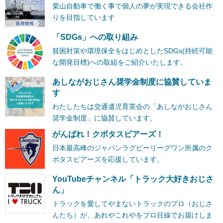
栗山自動車で働く事で個人の夢が実現できる会社作
りを目指しています
「SDGs」への取り組み
貧困対策や環境保全をはじめとしたSDGs(持続可能
な開発目標)への取組をご紹介いたします。
あしながおじさん奨学金制度に協賛していま
す
わたしたちは交通遺児育英会の「あしながおじさん
奨学金制度」に協賛しています。
がんばれ！クボタスピアーズ！
日本最高峰のジャパンラグビーリーグワン所属のク
ボタスピアーズを応援しています。
YouTubeチャンネル「トラック大好きおじさ
ん」
トラックを愛してやまないトラックのプロ（おじさ
んたち）が、あれやこれやをプロ目線でお届けしま