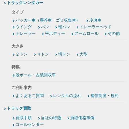
トラックレンタカー
タイプ
パッカー車（塵芥車・ゴミ収集車）
冷凍車
ウイング
バン
軽バン
トレーラーヘッド
トレーラー
平ボディー
アームロール
その他
大きさ
２トン
４トン
増トン
大型
特集
段ボール・古紙回収車
ご利用案内
よくあるご質問
レンタルの流れ
補償制度・規約
トラック買取
買取手順
当社の特徴
買取価格事例
コールセンター