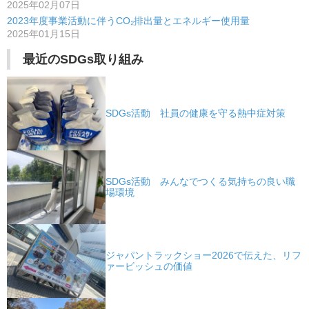
2025年02月07日
2023年度事業活動に伴うCO₂排出量とエネルギー使用量
2025年01月15日
最近のSDGs取り組み
SDGs活動 社員の健康を守る熱中症対策
SDGs活動 みんなでつくる気持ちの良い職
場環境
ジャパントラックショー2026で伝えた、リフ
ァービッシュの価値