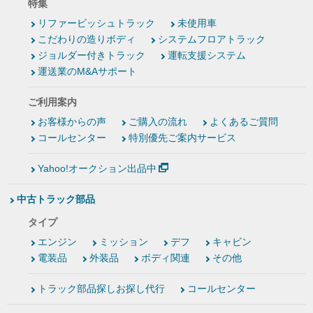
特集
リファービッシュトラック
未使用車
こだわりの造りボディ
システムフロアトラック
ジョルダー付きトラック
運転支援システム
運送業のM&Aサポート
ご利用案内
お客様からの声
ご購入の流れ
よくあるご質問
コールセンター
特別優先ご案内サービス
Yahoo!オークション出品中
中古トラック部品
タイプ
エンジン
ミッション
デフ
キャビン
電装品
外装品
ボディ関連
その他
トラック部品探しお探し代行
コールセンター