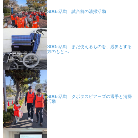
SDGs活動 試合前の清掃活動
SDGs活動 まだ使えるものを、必要とする
方のもとへ
SDGs活動 クボタスピアーズの選手と清掃
活動