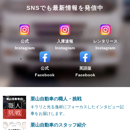
SNSでも最新情報を発信中
公式
入庫速報
レンタリース
Instagram
Instagram
Instagram
公式
英語版
Facebook
Facebook
栗山自動車の職人・挑戦
キラリと光る逸材にフォーカスしたインタビュー記
事をお届けします。
栗山自動車のスタッフ紹介