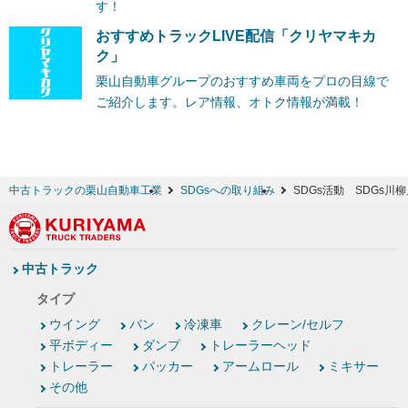
す！
おすすめトラックLIVE配信「クリヤマキカ
ク」
栗山自動車グループのおすすめ車両をプロの目線で
ご紹介します。レア情報、オトク情報が満載！
中古トラックの栗山自動車工業
SDGsへの取り組み
SDGs活動 SDGs川
中古トラック
タイプ
ウイング
バン
冷凍車
クレーン/セルフ
平ボディー
ダンプ
トレーラーヘッド
トレーラー
パッカー
アームロール
ミキサー
その他