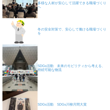
多様な人材が安心して活躍できる職場づくり
へ
冬の安全対策で、安心して働ける職場づくり
を
SDGs活動 未来のモビリティから考える、
持続可能な物流
SDGs活動 SDGs川柳月間大賞