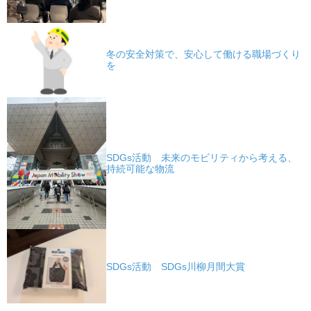
冬の安全対策で、安心して働ける職場づくり
を
SDGs活動 未来のモビリティから考える、
持続可能な物流
SDGs活動 SDGs川柳月間大賞