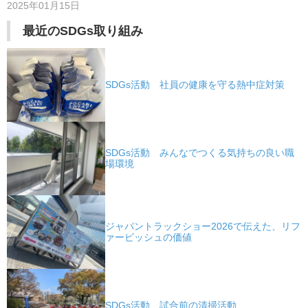
2025年01月15日
最近のSDGs取り組み
SDGs活動 社員の健康を守る熱中症対策
SDGs活動 みんなでつくる気持ちの良い職
場環境
ジャパントラックショー2026で伝えた、リフ
ァービッシュの価値
SDGs活動 試合前の清掃活動