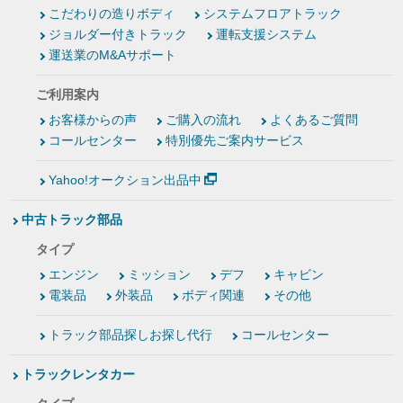
こだわりの造りボディ
システムフロアトラック
ジョルダー付きトラック
運転支援システム
運送業のM&Aサポート
ご利用案内
お客様からの声
ご購入の流れ
よくあるご質問
コールセンター
特別優先ご案内サービス
Yahoo!オークション出品中
中古トラック部品
タイプ
エンジン
ミッション
デフ
キャビン
電装品
外装品
ボディ関連
その他
トラック部品探しお探し代行
コールセンター
トラックレンタカー