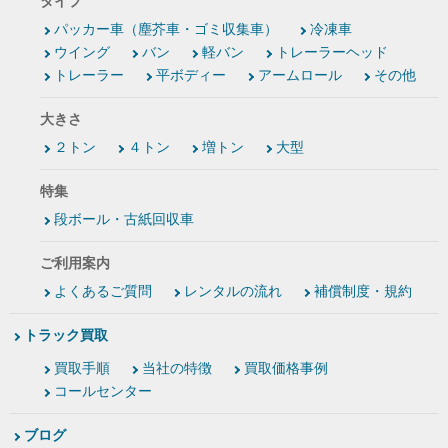
タイプ
パッカー車（塵芥車・ゴミ収集車）
冷凍車
ウイング
バン
軽バン
トレーラーヘッド
トレーラー
平ボディー
アームロール
その他
大きさ
２トン
４トン
増トン
大型
特集
段ボール・古紙回収車
ご利用案内
よくあるご質問
レンタルの流れ
補償制度・規約
トラック買取
買取手順
当社の特徴
買取価格事例
コールセンター
ブログ