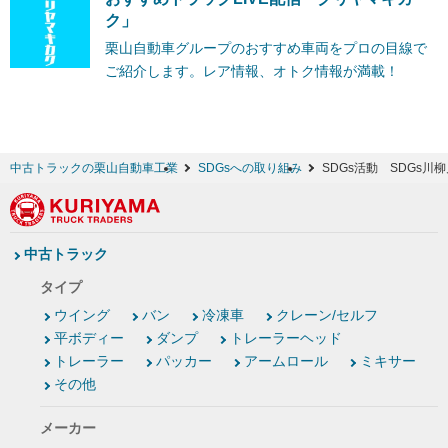
ク」
栗山自動車グループのおすすめ車両をプロの目線で
ご紹介します。レア情報、オトク情報が満載！
中古トラックの栗山自動車工業
SDGsへの取り組み
SDGs活動 SDGs川
中古トラック
タイプ
ウイング
バン
冷凍車
クレーン/セルフ
平ボディー
ダンプ
トレーラーヘッド
トレーラー
パッカー
アームロール
ミキサー
その他
メーカー