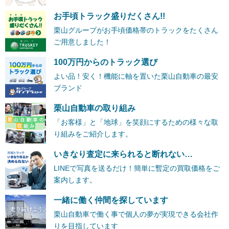
お手頃トラック盛りだくさん!!
栗山グループがお手頃価格帯のトラックをたくさん
ご用意しました！
100万円からのトラック選び
よい品！安く！機能に軸を置いた栗山自動車の最安
ブランド
栗山自動車の取り組み
「お客様」と「地球」を笑顔にするための様々な取
り組みをご紹介します。
いきなり査定に来られると断れない…
LINEで写真を送るだけ！簡単に暫定の買取価格をご
案内します。
一緒に働く仲間を探しています
栗山自動車で働く事で個人の夢が実現できる会社作
りを目指しています