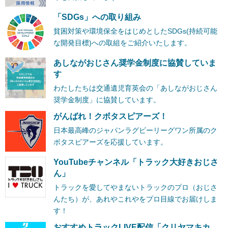
「SDGs」への取り組み
貧困対策や環境保全をはじめとしたSDGs(持続可能
な開発目標)への取組をご紹介いたします。
あしながおじさん奨学金制度に協賛していま
す
わたしたちは交通遺児育英会の「あしながおじさん
奨学金制度」に協賛しています。
がんばれ！クボタスピアーズ！
日本最高峰のジャパンラグビーリーグワン所属のク
ボタスピアーズを応援しています。
YouTubeチャンネル「トラック大好きおじさ
ん」
トラックを愛してやまないトラックのプロ（おじさ
んたち）が、あれやこれやをプロ目線でお届けしま
す！
おすすめトラックLIVE配信「クリヤマキカ