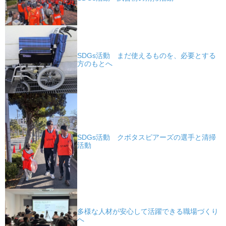
SDGs活動 まだ使えるものを、必要とする
方のもとへ
SDGs活動 クボタスピアーズの選手と清掃
活動
多様な人材が安心して活躍できる職場づくり
へ