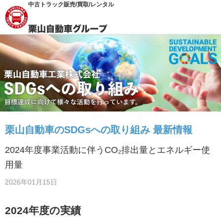
中古トラック販売/買取/レンタル
栗山自動車のSDGsへの取り組み 最新情報
2024年度事業活動に伴うCO₂排出量とエネルギー使
用量
2026年01月15日
2024年度
の実績