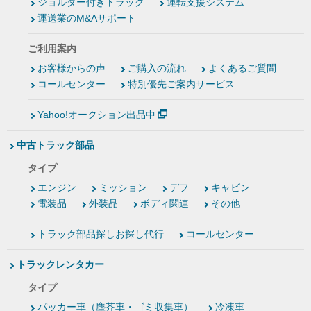
ジョルダー付きトラック
運転支援システム
運送業のM&Aサポート
ご利用案内
お客様からの声
ご購入の流れ
よくあるご質問
コールセンター
特別優先ご案内サービス
Yahoo!オークション出品中
中古トラック部品
タイプ
エンジン
ミッション
デフ
キャビン
電装品
外装品
ボディ関連
その他
トラック部品探しお探し代行
コールセンター
トラックレンタカー
タイプ
パッカー車（塵芥車・ゴミ収集車）
冷凍車