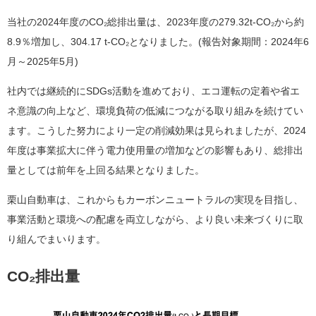
当社の2024年度のCO₂総排出量は、2023年度の279.32t-CO₂から約
8.9％増加し、304.17 t-CO₂となりました。(報告対象期間：2024年6
月～2025年5月)
社内では継続的にSDGs活動を進めており、エコ運転の定着や省エ
ネ意識の向上など、環境負荷の低減につながる取り組みを続けてい
ます。こうした努力により一定の削減効果は見られましたが、2024
年度は事業拡大に伴う電力使用量の増加などの影響もあり、総排出
量としては前年を上回る結果となりました。
栗山自動車は、これからもカーボンニュートラルの実現を目指し、
事業活動と環境への配慮を両立しながら、より良い未来づくりに取
り組んでまいります。
CO₂排出量