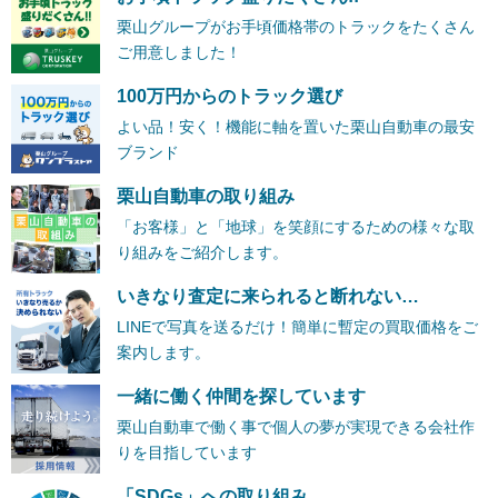
栗山グループがお手頃価格帯のトラックをたくさん
ご用意しました！
100万円からのトラック選び
よい品！安く！機能に軸を置いた栗山自動車の最安
ブランド
栗山自動車の取り組み
「お客様」と「地球」を笑顔にするための様々な取
り組みをご紹介します。
いきなり査定に来られると断れない…
LINEで写真を送るだけ！簡単に暫定の買取価格をご
案内します。
一緒に働く仲間を探しています
栗山自動車で働く事で個人の夢が実現できる会社作
りを目指しています
「SDGs」への取り組み