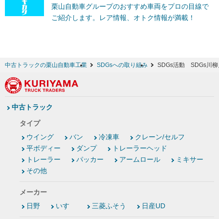
栗山自動車グループのおすすめ車両をプロの目線で
ご紹介します。レア情報、オトク情報が満載！
中古トラックの栗山自動車工業
SDGsへの取り組み
SDGs活動 SDGs川
中古トラック
タイプ
ウイング
バン
冷凍車
クレーン/セルフ
平ボディー
ダンプ
トレーラーヘッド
トレーラー
パッカー
アームロール
ミキサー
その他
メーカー
日野
いすゞ
三菱ふそう
日産UD