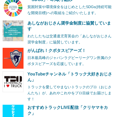
貧困対策や環境保全をはじめとしたSDGs(持続可能
な開発目標)への取組をご紹介いたします。
あしながおじさん奨学金制度に協賛していま
す
わたしたちは交通遺児育英会の「あしながおじさん
奨学金制度」に協賛しています。
がんばれ！クボタスピアーズ！
日本最高峰のジャパンラグビーリーグワン所属のク
ボタスピアーズを応援しています。
YouTubeチャンネル「トラック大好きおじさ
ん」
トラックを愛してやまないトラックのプロ（おじさ
んたち）が、あれやこれやをプロ目線でお届けしま
す！
おすすめトラックLIVE配信「クリヤマキカ
ク」