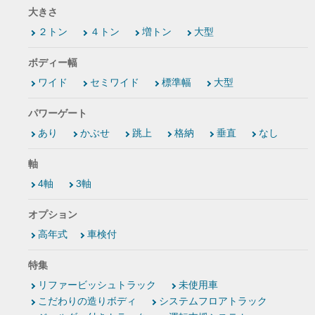
大きさ
２トン
４トン
増トン
大型
ボディー幅
ワイド
セミワイド
標準幅
大型
パワーゲート
あり
かぶせ
跳上
格納
垂直
なし
軸
4軸
3軸
オプション
高年式
車検付
特集
リファービッシュトラック
未使用車
こだわりの造りボディ
システムフロアトラック