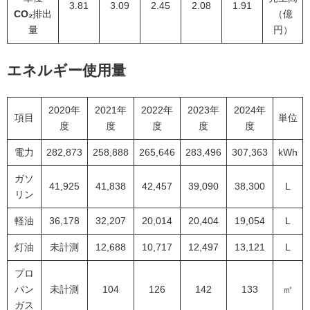
3.81
3.09
2.45
2.08
1.91
CO₂
排出
（億
量
円）
エネルギー使用量
2020年
2021年
2022年
2023年
2024年
項目
単位
度
度
度
度
度
電力
282,873
258,888
265,646
283,496
307,363
kWh
ガソ
41,925
41,838
42,457
39,090
38,300
L
リン
軽油
36,178
32,207
20,014
20,404
19,054
L
灯油
未計測
12,688
10,717
12,497
13,121
L
プロ
パン
未計測
104
126
142
133
㎥
ガス