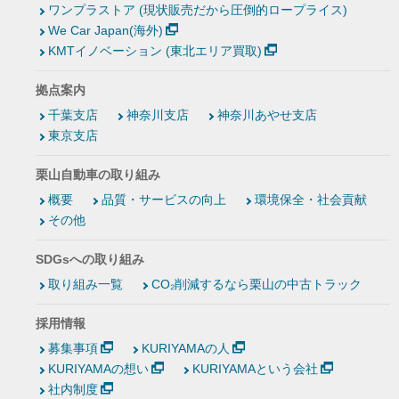
ワンプラストア (現状販売だから圧倒的ロープライス)
We Car Japan(海外)
KMTイノベーション (東北エリア買取)
拠点案内
千葉支店
神奈川支店
神奈川あやせ支店
東京支店
栗山自動車の取り組み
概要
品質・サービスの向上
環境保全・社会貢献
その他
SDGsへの取り組み
取り組み一覧
CO₂削減するなら栗山の中古トラック
採用情報
募集事項
KURIYAMAの人
KURIYAMAの想い
KURIYAMAという会社
社内制度