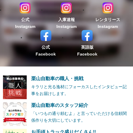
公式
入庫速報
レンタリース
Instagram
Instagram
Instagram
公式
英語版
Facebook
Facebook
栗山自動車の職人・挑戦
キラリと光る逸材にフォーカスしたインタビュー記
事をお届けします。
栗山自動車のスタッフ紹介
「いつもの通り頼むよ」と言っていただける信頼関
係作りを大切にしています。
お手頃トラック盛りだくさん!!