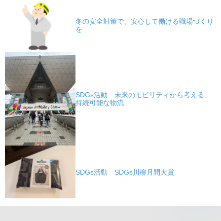
冬の安全対策で、安心して働ける職場づくり
を
SDGs活動 未来のモビリティから考える、
持続可能な物流
SDGs活動 SDGs川柳月間大賞