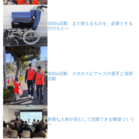
SDGs活動 まだ使えるものを、必要とする
方のもとへ
SDGs活動 クボタスピアーズの選手と清掃
活動
多様な人材が安心して活躍できる職場づくり
へ