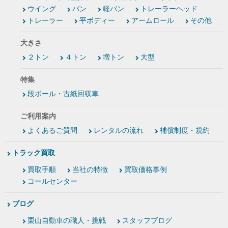
ウイング
バン
軽バン
トレーラーヘッド
トレーラー
平ボディー
アームロール
その他
大きさ
２トン
４トン
増トン
大型
特集
段ボール・古紙回収車
ご利用案内
よくあるご質問
レンタルの流れ
補償制度・規約
トラック買取
買取手順
当社の特徴
買取価格事例
コールセンター
ブログ
栗山自動車の職人・挑戦
スタッフブログ