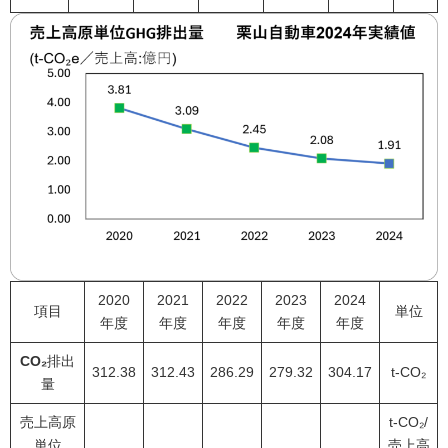
2020
2021
2022
2023
2024
項目
単位
年度
年度
年度
年度
年度
CO₂
排出
312.38
312.43
286.29
279.32
304.17
t-CO₂
量
売上高原
t-CO₂/
単位
売上高