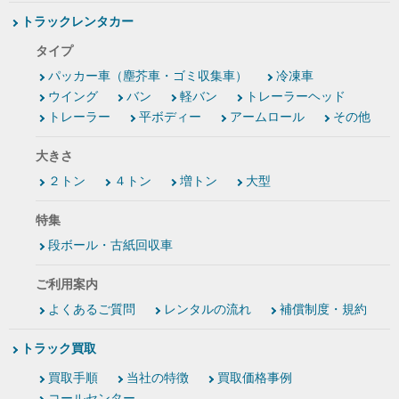
トラックレンタカー
タイプ
パッカー車（塵芥車・ゴミ収集車）
冷凍車
ウイング
バン
軽バン
トレーラーヘッド
トレーラー
平ボディー
アームロール
その他
大きさ
２トン
４トン
増トン
大型
特集
段ボール・古紙回収車
ご利用案内
よくあるご質問
レンタルの流れ
補償制度・規約
トラック買取
買取手順
当社の特徴
買取価格事例
コールセンター