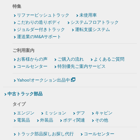
特集
リファービッシュトラック
未使用車
こだわりの造りボディ
システムフロアトラック
ジョルダー付きトラック
運転支援システム
運送業のM&Aサポート
ご利用案内
お客様からの声
ご購入の流れ
よくあるご質問
コールセンター
特別優先ご案内サービス
Yahoo!オークション出品中
中古トラック部品
タイプ
エンジン
ミッション
デフ
キャビン
電装品
外装品
ボディ関連
その他
トラック部品探しお探し代行
コールセンター