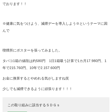
でおります！！
※健康に気をつけよう、減煙デーを導入しよう※というテーマに因
んで
喫煙所にポスターを張ってみました。
タバコ1箱の値段は約580円 1日1箱吸う計算で1カ月17.980円、1
年で215.760円、10年で2.157.600円
お金に換算するとやめれる気がしますね笑
少しでも減煙できるように頑張ります！！！
この取り組みに該当するＳＤＧｓ