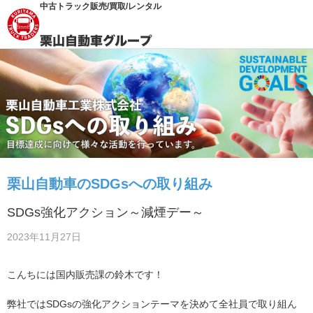
中古トラック販売/買取/レンタル
栗山自動車のSDGsへの取り組み
SDGs強化アクション～減煙デー～
2023年11月27日
こんちには国内販売課の鈴木です！
弊社ではSDGsの強化アクションテーマを決めて全社員で取り組ん