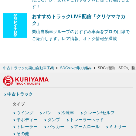
す！
おすすめトラックLIVE配信「クリヤマキカ
ク」
栗山自動車グループのおすすめ車両をプロの目線で
ご紹介します。レア情報、オトク情報が満載！
中古トラックの栗山自動車工業
SDGsへの取り組み
SDGs活動 SDGs川
中古トラック
タイプ
ウイング
バン
冷凍車
クレーン/セルフ
平ボディー
ダンプ
トレーラーヘッド
トレーラー
パッカー
アームロール
ミキサー
その他