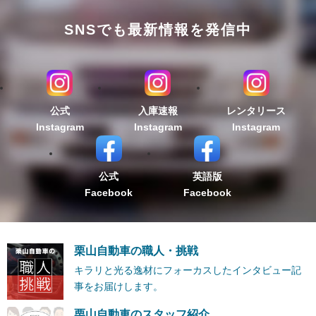
SNSでも最新情報を発信中
公式
入庫速報
レンタリース
Instagram
Instagram
Instagram
公式
英語版
Facebook
Facebook
栗山自動車の職人・挑戦
キラリと光る逸材にフォーカスしたインタビュー記
事をお届けします。
栗山自動車のスタッフ紹介