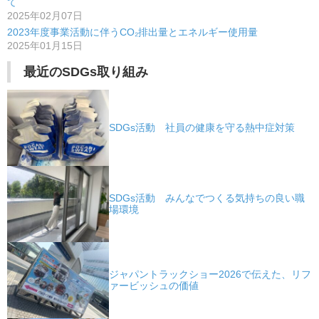
て
2025年02月07日
2023年度事業活動に伴うCO₂排出量とエネルギー使用量
2025年01月15日
最近のSDGs取り組み
SDGs活動 社員の健康を守る熱中症対策
SDGs活動 みんなでつくる気持ちの良い職
場環境
ジャパントラックショー2026で伝えた、リフ
ァービッシュの価値