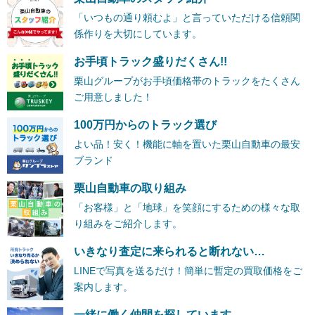
「いつもの通り頼むよ」と言っていただける信頼関
係作りを大切にしています。
お手頃トラック盛りだくさん!!
栗山グループがお手頃価格帯のトラックをたくさん
ご用意しました！
100万円からのトラック選び
よい品！安く！機能に軸を置いた栗山自動車の最安
ブランド
栗山自動車の取り組み
「お客様」と「地球」を笑顔にするための様々な取
り組みをご紹介します。
いきなり査定に来られると断れない…
LINEで写真を送るだけ！簡単に暫定の買取価格をご
案内します。
一緒に働く仲間を探しています