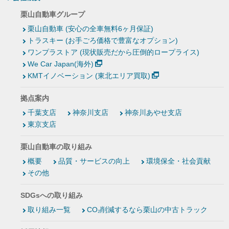
栗山自動車グループ
栗山自動車 (安心の全車無料6ヶ月保証)
トラスキー (お手ごろ価格で豊富なオプション)
ワンプラストア (現状販売だから圧倒的ロープライス)
We Car Japan(海外)
KMTイノベーション (東北エリア買取)
拠点案内
千葉支店
神奈川支店
神奈川あやせ支店
東京支店
栗山自動車の取り組み
概要
品質・サービスの向上
環境保全・社会貢献
その他
SDGsへの取り組み
取り組み一覧
CO₂削減するなら栗山の中古トラック