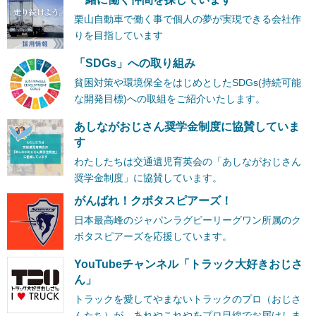
栗山自動車で働く事で個人の夢が実現できる会社作
りを目指しています
「SDGs」への取り組み
貧困対策や環境保全をはじめとしたSDGs(持続可能
な開発目標)への取組をご紹介いたします。
あしながおじさん奨学金制度に協賛していま
す
わたしたちは交通遺児育英会の「あしながおじさん
奨学金制度」に協賛しています。
がんばれ！クボタスピアーズ！
日本最高峰のジャパンラグビーリーグワン所属のク
ボタスピアーズを応援しています。
YouTubeチャンネル「トラック大好きおじさ
ん」
トラックを愛してやまないトラックのプロ（おじさ
んたち）が、あれやこれやをプロ目線でお届けしま