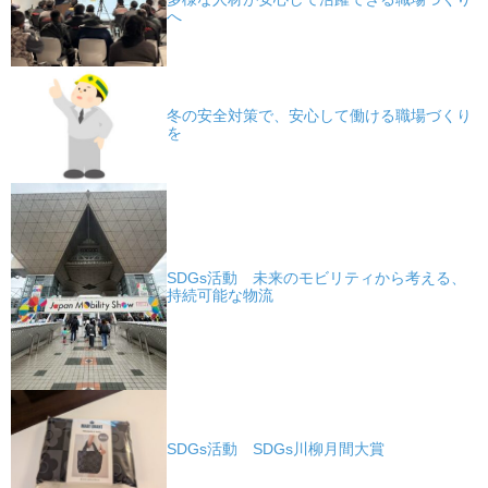
へ
冬の安全対策で、安心して働ける職場づくり
を
SDGs活動 未来のモビリティから考える、
持続可能な物流
SDGs活動 SDGs川柳月間大賞