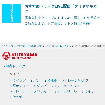
おすすめトラックLIVE配信「クリヤマキカ
ク」
栗山自動車グループのおすすめ車両をプロの目線で
ご紹介します。レア情報、オトク情報が満載！
中古トラックの栗山自動車工業
SDGsへの取り組み
SDGs活動 SDGs川
中古トラック
タイプ
ウイング
バン
冷凍車
クレーン/セルフ
平ボディー
ダンプ
トレーラーヘッド
トレーラー
パッカー
アームロール
ミキサー
その他