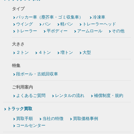
タイプ
パッカー車（塵芥車・ゴミ収集車）
冷凍車
ウイング
バン
軽バン
トレーラーヘッド
トレーラー
平ボディー
アームロール
その他
大きさ
２トン
４トン
増トン
大型
特集
段ボール・古紙回収車
ご利用案内
よくあるご質問
レンタルの流れ
補償制度・規約
トラック買取
買取手順
当社の特徴
買取価格事例
コールセンター