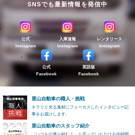
SNSでも最新情報を発信中
公式
入庫速報
レンタリース
Instagram
Instagram
Instagram
公式
英語版
Facebook
Facebook
栗山自動車の職人・挑戦
キラリと光る逸材にフォーカスしたインタビュー記
事をお届けします。
栗山自動車のスタッフ紹介
「いつもの通り頼むよ」と言っていただける信頼関