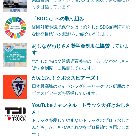
りを目指しています
「SDGs」への取り組み
貧困対策や環境保全をはじめとしたSDGs(持続可能
な開発目標)への取組をご紹介いたします。
あしながおじさん奨学金制度に協賛していま
す
わたしたちは交通遺児育英会の「あしながおじさん
奨学金制度」に協賛しています。
がんばれ！クボタスピアーズ！
日本最高峰のジャパンラグビーリーグワン所属のク
ボタスピアーズを応援しています。
YouTubeチャンネル「トラック大好きおじさ
ん」
トラックを愛してやまないトラックのプロ（おじさ
んたち）が、あれやこれやをプロ目線でお届けしま
す！