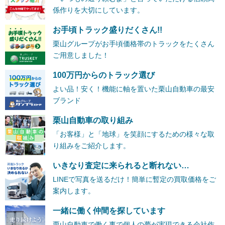
係作りを大切にしています。
お手頃トラック盛りだくさん!!
栗山グループがお手頃価格帯のトラックをたくさん
ご用意しました！
100万円からのトラック選び
よい品！安く！機能に軸を置いた栗山自動車の最安
ブランド
栗山自動車の取り組み
「お客様」と「地球」を笑顔にするための様々な取
り組みをご紹介します。
いきなり査定に来られると断れない…
LINEで写真を送るだけ！簡単に暫定の買取価格をご
案内します。
一緒に働く仲間を探しています
栗山自動車で働く事で個人の夢が実現できる会社作