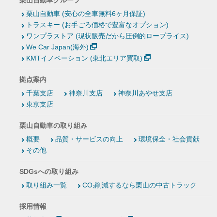
栗山自動車グループ
栗山自動車 (安心の全車無料6ヶ月保証)
トラスキー (お手ごろ価格で豊富なオプション)
ワンプラストア (現状販売だから圧倒的ロープライス)
We Car Japan(海外)
KMTイノベーション (東北エリア買取)
拠点案内
千葉支店
神奈川支店
神奈川あやせ支店
東京支店
栗山自動車の取り組み
概要
品質・サービスの向上
環境保全・社会貢献
その他
SDGsへの取り組み
取り組み一覧
CO₂削減するなら栗山の中古トラック
採用情報