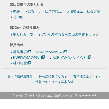
栗山自動車の取り組み
概要
品質・サービスの向上
環境保全・社会貢献
その他
SDGsへの取り組み
取り組み一覧
CO₂削減するなら栗山の中古トラック
採用情報
募集事項
KURIYAMAの人
KURIYAMAの想い
KURIYAMAという会社
社内制度
個人情報保護方針
特商法に基づく表示
古物法に基づく表示
情報セキュリティ基本方針
Copyright (C)
中古トラックの栗山自動車グループ
, All rights reserved.