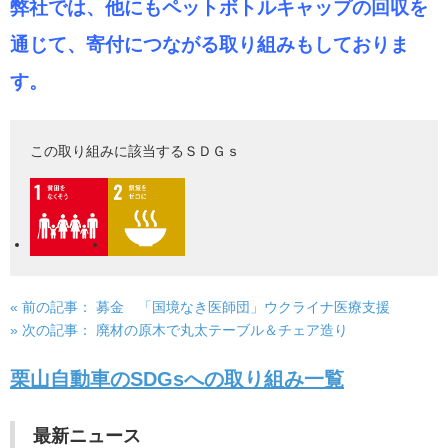
弊社では、他にもペットボトルキャップの回収を
通じて、寄付につながる取り組みもしておりま
す。
この取り組みに該当するＳＤＧｓ
« 前の記事：
募金 「国境なき医師団」ウクライナ医療支援
投
» 次の記事：
廃材の原木で丸太テーブル＆チェア造り
稿
栗山自動車のSDGsへの取り組み一覧
ナ
ビ
最新ニュース