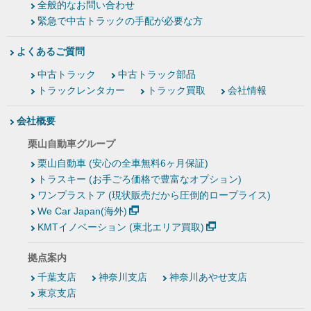
全般的なお問い合わせ
緊急で中古トラックの手配が必要な方
よくあるご質問
中古トラック
中古トラック部品
トラックレンタカー
トラック買取
会社情報
会社概要
栗山自動車グループ
栗山自動車 (安心の全車無料6ヶ月保証)
トラスキー (お手ごろ価格で豊富なオプション)
ワンプラストア (現状販売だから圧倒的ロープライス)
We Car Japan(海外)
KMTイノベーション (東北エリア買取)
拠点案内
千葉支店
神奈川支店
神奈川あやせ支店
東京支店