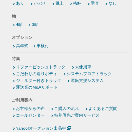
あり
かぶせ
跳上
格納
垂直
なし
軸
4軸
3軸
オプション
高年式
車検付
特集
リファービッシュトラック
未使用車
こだわりの造りボディ
システムフロアトラック
ジョルダー付きトラック
運転支援システム
運送業のM&Aサポート
ご利用案内
お客様からの声
ご購入の流れ
よくあるご質問
コールセンター
特別優先ご案内サービス
Yahoo!オークション出品中