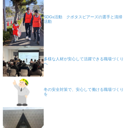
SDGs活動 クボタスピアーズの選手と清掃
活動
多様な人材が安心して活躍できる職場づくり
へ
冬の安全対策で、安心して働ける職場づくり
を