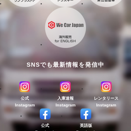
SNSでも最新情報を発信中
公式
入庫速報
レンタリース
Instagram
Instagram
Instagram
公式
英語版