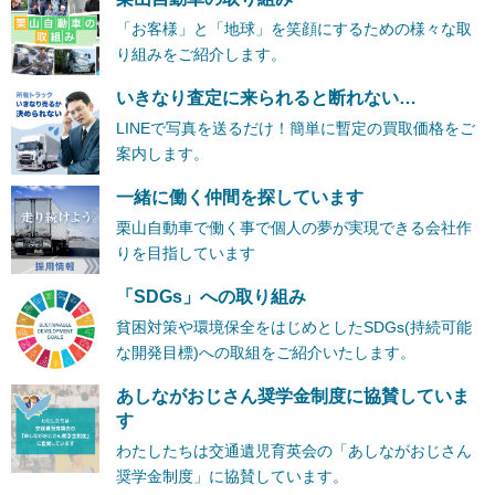
「お客様」と「地球」を笑顔にするための様々な取
り組みをご紹介します。
いきなり査定に来られると断れない…
LINEで写真を送るだけ！簡単に暫定の買取価格をご
案内します。
一緒に働く仲間を探しています
栗山自動車で働く事で個人の夢が実現できる会社作
りを目指しています
「SDGs」への取り組み
貧困対策や環境保全をはじめとしたSDGs(持続可能
な開発目標)への取組をご紹介いたします。
あしながおじさん奨学金制度に協賛していま
す
わたしたちは交通遺児育英会の「あしながおじさん
奨学金制度」に協賛しています。