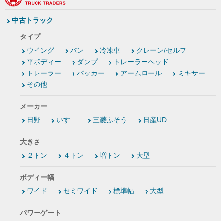
中古トラック
タイプ
ウイング
バン
冷凍車
クレーン/セルフ
平ボディー
ダンプ
トレーラーヘッド
トレーラー
パッカー
アームロール
ミキサー
その他
メーカー
日野
いすゞ
三菱ふそう
日産UD
大きさ
２トン
４トン
増トン
大型
ボディー幅
ワイド
セミワイド
標準幅
大型
パワーゲート