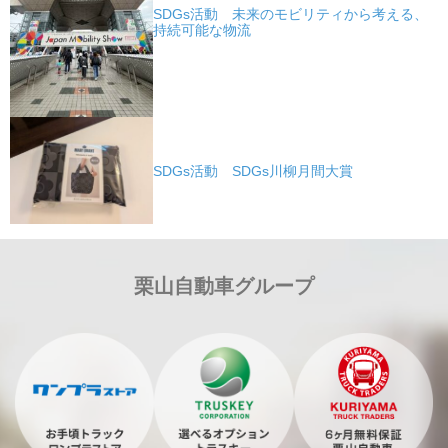
SDGs活動 未来のモビリティから考える、
持続可能な物流
SDGs活動 SDGs川柳月間大賞
栗山自動車グループ