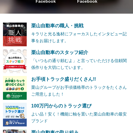
Facebook
Facebook
栗山自動車の職人・挑戦
キラリと光る逸材にフォーカスしたインタビュー記
事をお届けします。
栗山自動車のスタッフ紹介
「いつもの通り頼むよ」と言っていただける信頼関
係作りを大切にしています。
お手頃トラック盛りだくさん!!
栗山グループがお手頃価格帯のトラックをたくさん
ご用意しました！
100万円からのトラック選び
よい品！安く！機能に軸を置いた栗山自動車の最安
ブランド
栗山自動車の取り組み