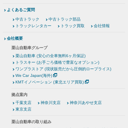
よくあるご質問
中古トラック
中古トラック部品
トラックレンタカー
トラック買取
会社情報
会社概要
栗山自動車グループ
栗山自動車 (安心の全車無料6ヶ月保証)
トラスキー (お手ごろ価格で豊富なオプション)
ワンプラストア (現状販売だから圧倒的ロープライス)
We Car Japan(海外)
KMTイノベーション (東北エリア買取)
拠点案内
千葉支店
神奈川支店
神奈川あやせ支店
東京支店
栗山自動車の取り組み