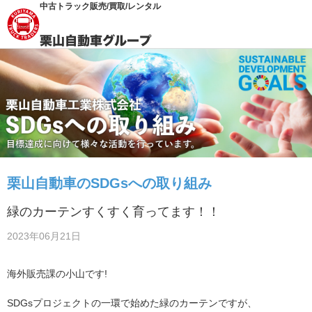
中古トラック販売/買取/レンタル
栗山自動車のSDGsへの取り組み
緑のカーテンすくすく育ってます！！
2023年06月21日
海外販売課の小山です!
SDGsプロジェクトの一環で始めた緑のカーテンですが、