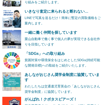
り組みをご紹介します。
いきなり査定に来られると断れない…
LINEで写真を送るだけ！簡単に暫定の買取価格をご
案内します。
一緒に働く仲間を探しています
栗山自動車で働く事で個人の夢が実現できる会社作
りを目指しています
「SDGs」への取り組み
貧困対策や環境保全をはじめとしたSDGs(持続可能
な開発目標)への取組をご紹介いたします。
あしながおじさん奨学金制度に協賛していま
す
わたしたちは交通遺児育英会の「あしながおじさん
奨学金制度」に協賛しています。
がんばれ！クボタスピアーズ！