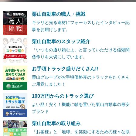
栗山自動車の職人・挑戦
キラリと光る逸材にフォーカスしたインタビュー記
事をお届けします。
栗山自動車のスタッフ紹介
「いつもの通り頼むよ」と言っていただける信頼関
係作りを大切にしています。
お手頃トラック盛りだくさん!!
栗山グループがお手頃価格帯のトラックをたくさん
ご用意しました！
100万円からのトラック選び
よい品！安く！機能に軸を置いた栗山自動車の最安
ブランド
栗山自動車の取り組み
「お客様」と「地球」を笑顔にするための様々な取