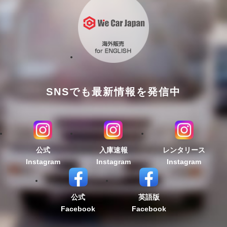
SNSでも最新情報を発信中
公式
入庫速報
レンタリース
Instagram
Instagram
Instagram
公式
英語版
Facebook
Facebook