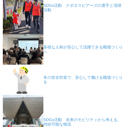
SDGs活動 クボタスピアーズの選手と清掃
活動
多様な人材が安心して活躍できる職場づくり
へ
冬の安全対策で、安心して働ける職場づくり
を
SDGs活動 未来のモビリティから考える、
持続可能な物流