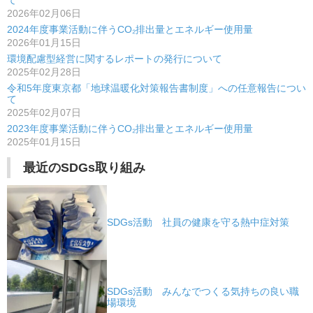
て
2026年02月06日
シ
2024年度事業活動に伴うCO₂排出量とエネルギー使用量
2026年01月15日
ョ
環境配慮型経営に関するレポートの発行について
ン
2025年02月28日
令和5年度東京都「地球温暖化対策報告書制度」への任意報告につい
て
2025年02月07日
2023年度事業活動に伴うCO₂排出量とエネルギー使用量
2025年01月15日
最近のSDGs取り組み
SDGs活動 社員の健康を守る熱中症対策
SDGs活動 みんなでつくる気持ちの良い職
場環境