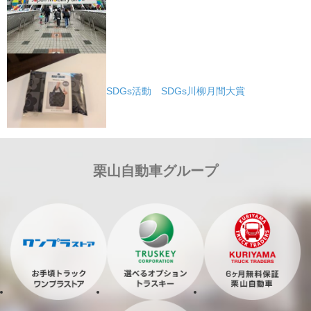
SDGs活動 SDGs川柳月間大賞
栗山自動車グループ