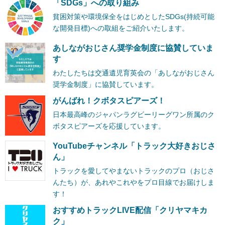
「SDGs」への取り組み
貧困対策や環境保全をはじめとしたSDGs(持続可能
な開発目標)への取組をご紹介いたします。
あしながおじさん奨学金制度に協賛していま
す
わたしたちは交通遺児育英会の「あしながおじさん
奨学金制度」に協賛しています。
がんばれ！クボタスピアーズ！
日本最高峰のジャパンラグビーリーグワン所属のク
ボタスピアーズを応援しています。
YouTubeチャンネル「トラック大好きおじさ
ん」
トラックを愛してやまないトラックのプロ（おじさ
んたち）が、あれやこれやをプロ目線でお届けしま
す！
おすすめトラックLIVE配信「クリヤマキカ
ク」