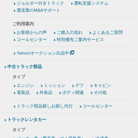
ジョルダー付きトラック
運転支援システム
運送業のM&Aサポート
ご利用案内
お客様からの声
ご購入の流れ
よくあるご質問
コールセンター
特別優先ご案内サービス
Yahoo!オークション出品中
中古トラック部品
タイプ
エンジン
ミッション
デフ
キャビン
電装品
外装品
ボディ関連
その他
トラック部品探しお探し代行
コールセンター
トラックレンタカー
タイプ