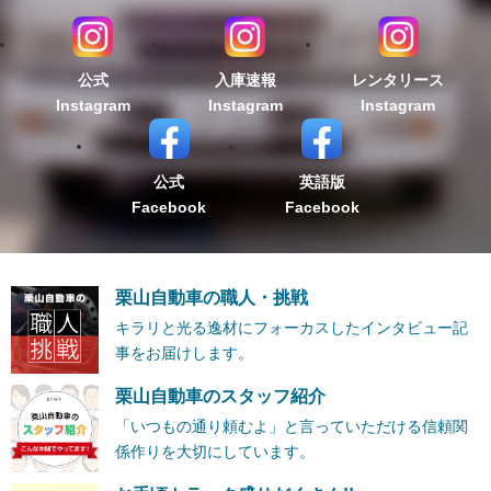
公式
入庫速報
レンタリース
Instagram
Instagram
Instagram
公式
英語版
Facebook
Facebook
栗山自動車の職人・挑戦
キラリと光る逸材にフォーカスしたインタビュー記
事をお届けします。
栗山自動車のスタッフ紹介
「いつもの通り頼むよ」と言っていただける信頼関
係作りを大切にしています。