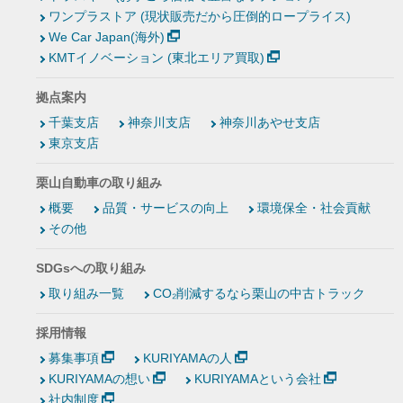
ワンプラストア (現状販売だから圧倒的ロープライス)
We Car Japan(海外)
KMTイノベーション (東北エリア買取)
拠点案内
千葉支店
神奈川支店
神奈川あやせ支店
東京支店
栗山自動車の取り組み
概要
品質・サービスの向上
環境保全・社会貢献
その他
SDGsへの取り組み
取り組み一覧
CO₂削減するなら栗山の中古トラック
採用情報
募集事項
KURIYAMAの人
KURIYAMAの想い
KURIYAMAという会社
社内制度