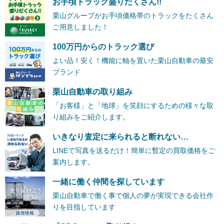
お手頃トラック盛りだくさん!!
栗山グループがお手頃価格帯のトラックをたくさん
ご用意しました！
100万円からのトラック選び
よい品！安く！機能に軸を置いた栗山自動車の最安
ブランド
栗山自動車の取り組み
「お客様」と「地球」を笑顔にするための様々な取
り組みをご紹介します。
いきなり査定に来られると断れない…
LINEで写真を送るだけ！簡単に暫定の買取価格をご
案内します。
一緒に働く仲間を探しています
栗山自動車で働く事で個人の夢が実現できる会社作
りを目指しています