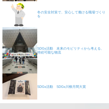
冬の安全対策で、安心して働ける職場づくり
を
SDGs活動 未来のモビリティから考える、
持続可能な物流
SDGs活動 SDGs川柳月間大賞