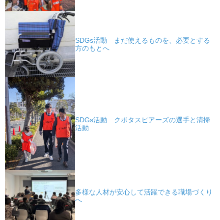
SDGs活動 まだ使えるものを、必要とする
方のもとへ
SDGs活動 クボタスピアーズの選手と清掃
活動
多様な人材が安心して活躍できる職場づくり
へ