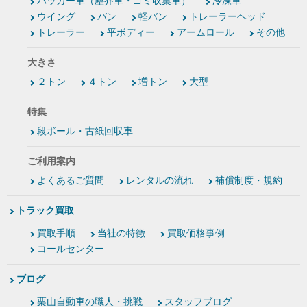
パッカー車（塵芥車・ゴミ収集車）
冷凍車
ウイング
バン
軽バン
トレーラーヘッド
トレーラー
平ボディー
アームロール
その他
大きさ
２トン
４トン
増トン
大型
特集
段ボール・古紙回収車
ご利用案内
よくあるご質問
レンタルの流れ
補償制度・規約
トラック買取
買取手順
当社の特徴
買取価格事例
コールセンター
ブログ
栗山自動車の職人・挑戦
スタッフブログ