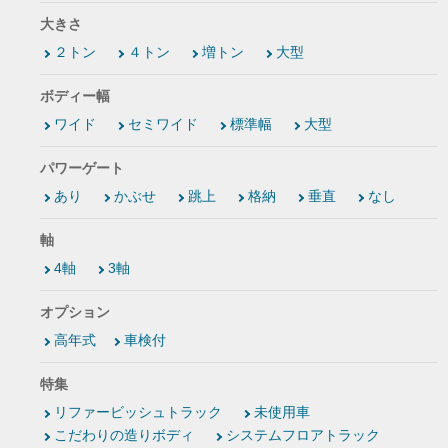
大きさ
２トン
４トン
増トン
大型
ボディー幅
ワイド
セミワイド
標準幅
大型
パワーゲート
あり
かぶせ
跳上
格納
垂直
なし
軸
4軸
3軸
オプション
高年式
車検付
特集
リファービッシュトラック
未使用車
こだわりの造りボディ
システムフロアトラック