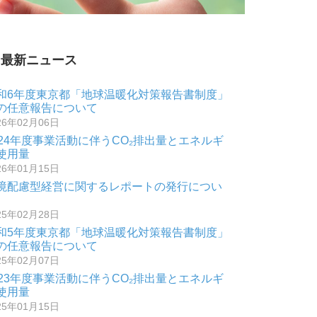
最新ニュース
和6年度東京都「地球温暖化対策報告書制度」
の任意報告について
26年02月06日
024年度事業活動に伴うCO₂排出量とエネルギ
使用量
26年01月15日
境配慮型経営に関するレポートの発行につい
25年02月28日
和5年度東京都「地球温暖化対策報告書制度」
の任意報告について
25年02月07日
023年度事業活動に伴うCO₂排出量とエネルギ
使用量
25年01月15日