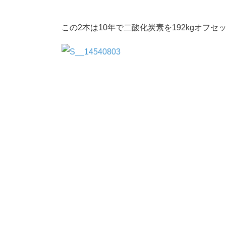
この2本は10年で二酸化炭素を192kgオフ