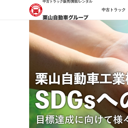
中古トラック販売/買取/レンタル
中古トラック