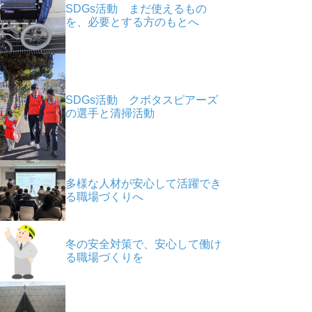
SDGs活動 まだ使えるもの
を、必要とする方のもとへ
SDGs活動 クボタスピアーズ
の選手と清掃活動
多様な人材が安心して活躍でき
る職場づくりへ
冬の安全対策で、安心して働け
る職場づくりを