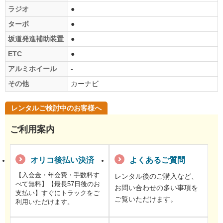
ラジオ
●
ターボ
●
坂道発進補助装置
●
ETC
●
アルミホイール
-
その他
カーナビ
レンタルご検討中のお客様へ
ご利用案内
オリコ後払い決済
よくあるご質問
【入会金・年会費・手数料す
レンタル後のご購入など、
べて無料】【最長57日後のお
お問い合わせの多い事項を
支払い】すぐにトラックをご
ご覧いただけます。
利用いただけます。