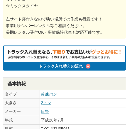
☆ミックスタイヤ
左サイド扉付きなので狭い場所での作業も得意です！
事業用ナンバーレンタル等ご相談ください。
長期レンタル受付OK・事故保険代車も対応可能です。
トラック入れ替えの流れ
基本情報
タイプ
冷凍バン
大きさ
2トン
メーカー
日野
年式
平成26年7月
型式
TKG-XZU650M