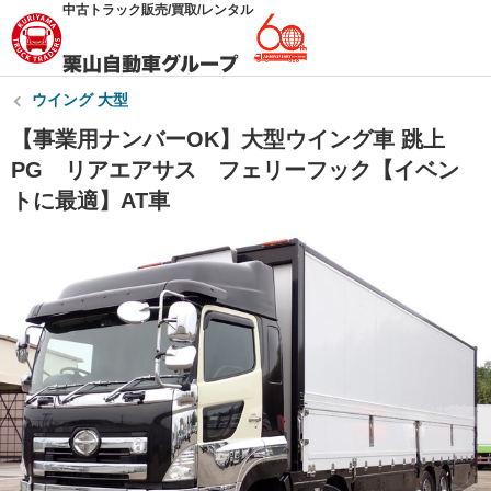
中古トラック販売/買取/レンタル
ウイング 大型
【事業用ナンバーOK】大型ウイング車 跳上
PG リアエアサス フェリーフック【イベン
トに最適】AT車