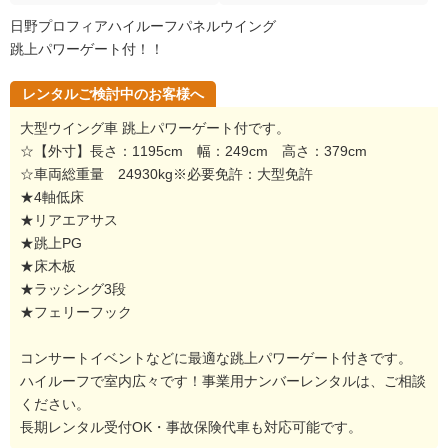
日野プロフィアハイルーフパネルウイング
跳上パワーゲート付！！
レンタルご検討中のお客様へ
大型ウイング車 跳上パワーゲート付です。
☆【外寸】長さ：1195cm 幅：249cm 高さ：379cm
☆車両総重量 24930kg※必要免許：大型免許
★4軸低床
★リアエアサス
★跳上PG
★床木板
★ラッシング3段
★フェリーフック
コンサートイベントなどに最適な跳上パワーゲート付きです。
ハイルーフで室内広々です！事業用ナンバーレンタルは、ご相談
ください。
長期レンタル受付OK・事故保険代車も対応可能です。