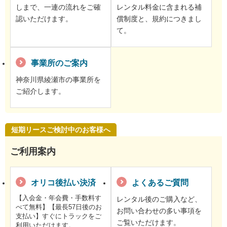
しまで、一連の流れをご確
レンタル料金に含まれる補
認いただけます。
償制度と、規約につきまし
て。
事業所のご案内
神奈川県綾瀬市の事業所を
ご紹介します。
短期リースご検討中のお客様へ
ご利用案内
オリコ後払い決済
よくあるご質問
【入会金・年会費・手数料す
レンタル後のご購入など、
べて無料】【最長57日後のお
お問い合わせの多い事項を
支払い】すぐにトラックをご
ご覧いただけます。
利用いただけます。