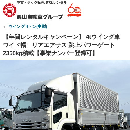
中古トラック販売/買取/レンタル
ウイング 4トン(中型)
【年間レンタルキャンペーン】 4tウイング車
ワイド幅 リアエアサス 跳上パワーゲート
2350kg積載【事業ナンバー登録可】