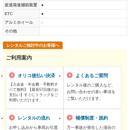
坂道発進補助装置
●
ETC
●
アルミホイール
-
その他
レンタルご検討中のお客様へ
ご利用案内
オリコ後払い決済
よくあるご質問
【入会金・年会費・手数料す
レンタル後のご購入など、
べて無料】【最長57日後のお
お問い合わせの多い事項を
支払い】すぐにトラックをご
ご覧いただけます。
利用いただけます。
レンタルの流れ
補償制度・規約
お申し込みから車両お引渡
万一事故が発生した場合の