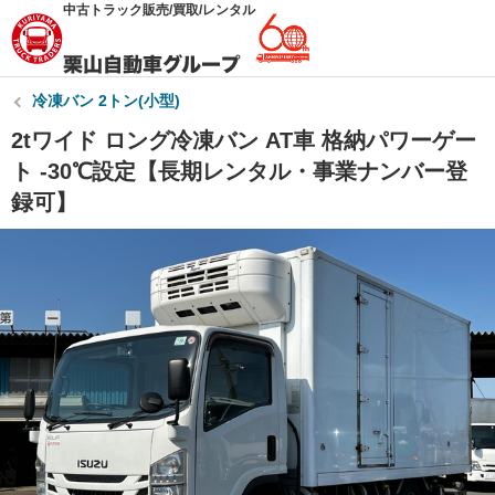
中古トラック販売/買取/レンタル
冷凍バン 2トン(小型)
2tワイド ロング冷凍バン AT車 格納パワーゲー
ト -30℃設定【長期レンタル・事業ナンバー登
録可】