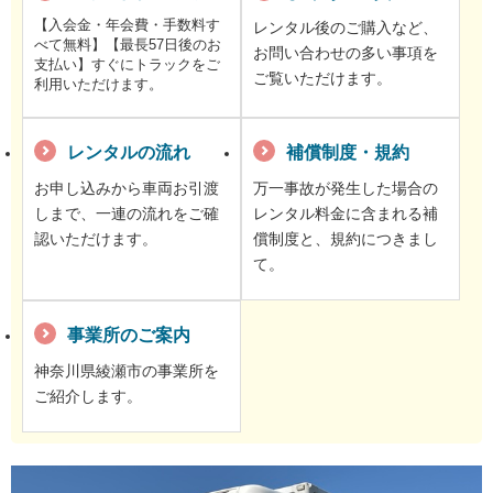
【入会金・年会費・手数料す
レンタル後のご購入など、
べて無料】【最長57日後のお
お問い合わせの多い事項を
支払い】すぐにトラックをご
ご覧いただけます。
利用いただけます。
レンタルの流れ
補償制度・規約
お申し込みから車両お引渡
万一事故が発生した場合の
しまで、一連の流れをご確
レンタル料金に含まれる補
認いただけます。
償制度と、規約につきまし
て。
事業所のご案内
神奈川県綾瀬市の事業所を
ご紹介します。