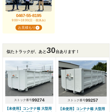
0467-55-8195
9:00〜18:00(日・祝休み)
お見積もり
30
似たトラックが、あと
台あります！
99274
99257
ストック番号
ストック番号
【未使用】コンテナ箱 大型用
【未使用】コンテナ箱 大型用