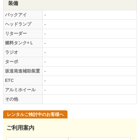
装備
バックアイ
-
ヘッドランプ
-
リターダー
-
燃料タンク+Ｌ
-
ラジオ
-
ターボ
-
坂道発進補助装置
-
ETC
-
アルミホイール
-
その他
レンタルご検討中のお客様へ
ご利用案内