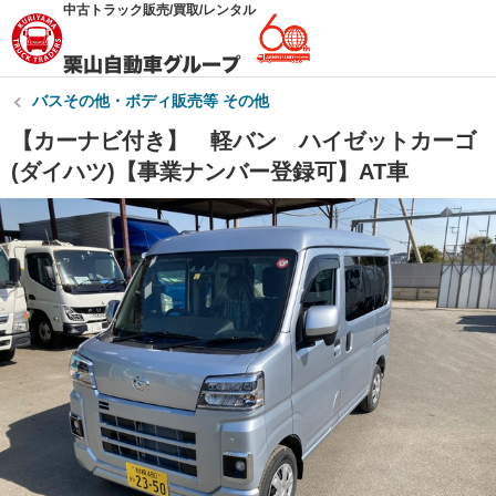
中古トラック販売/買取/レンタル
バスその他・ボディ販売等 その他
【カーナビ付き】 軽バン ハイゼットカーゴ
(ダイハツ)【事業ナンバー登録可】AT車