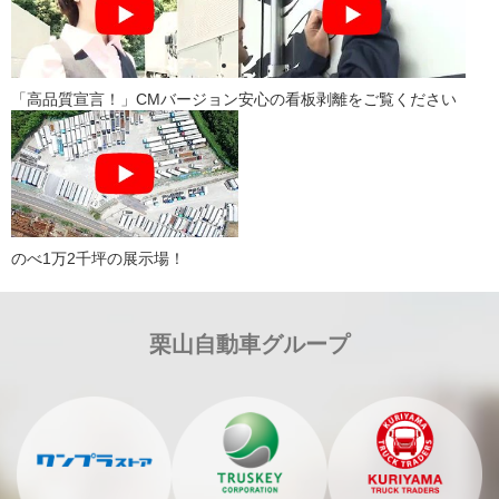
「高品質宣言！」CMバージョン
安心の看板剥離をご覧ください
のべ1万2千坪の展示場！
栗山自動車グループ