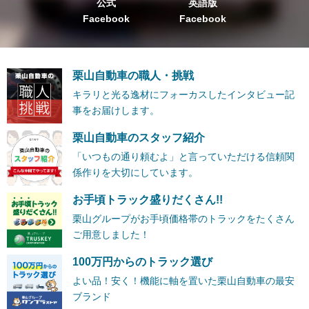
公式
英語版
Facebook
Facebook
栗山自動車の職人・挑戦
キラリと光る逸材にフォーカスしたインタビュー記
事をお届けします。
栗山自動車のスタッフ紹介
「いつもの通り頼むよ」と言っていただける信頼関
係作りを大切にしています。
お手頃トラック盛りだくさん!!
栗山グループがお手頃価格帯のトラックをたくさん
ご用意しました！
100万円からのトラック選び
よい品！安く！機能に軸を置いた栗山自動車の最安
ブランド