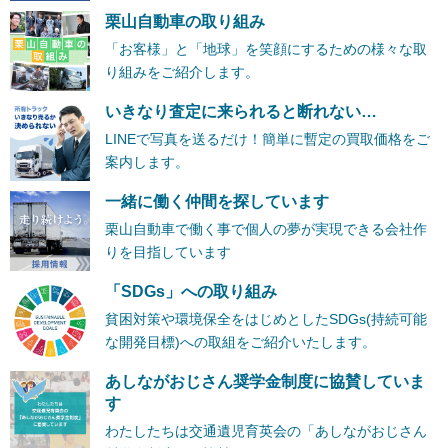
栗山自動車の取り組み
「お客様」と「地球」を笑顔にするための様々な取
り組みをご紹介します。
いきなり査定に来られると断れない…
LINEで写真を送るだけ！簡単に暫定の買取価格をご
案内します。
一緒に働く仲間を探しています
栗山自動車で働く事で個人の夢が実現できる会社作
りを目指しています
「SDGs」への取り組み
貧困対策や環境保全をはじめとしたSDGs(持続可能
な開発目標)への取組をご紹介いたします。
あしながおじさん奨学金制度に協賛していま
す
わたしたちは交通遺児育英会の「あしながおじさん