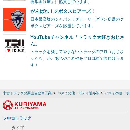
奨学金制度」に協賛しています。
がんばれ！クボタスピアーズ！
日本最高峰のジャパンラグビーリーグワン所属のク
ボタスピアーズを応援しています。
YouTubeチャンネル「トラック大好きおじさ
ん」
トラックを愛してやまないトラックのプロ（おじさ
んたち）が、あれやこれやをプロ目線でお届けしま
す！
中古トラックの栗山自動車工業
バスその他・ボディ販売等
バスその他・ボ
中古トラック
タイプ