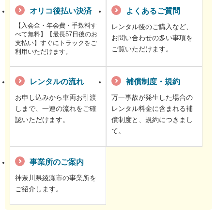
オリコ後払い決済
よくあるご質問
【入会金・年会費・手数料す
レンタル後のご購入など、
べて無料】【最長57日後のお
お問い合わせの多い事項を
支払い】すぐにトラックをご
ご覧いただけます。
利用いただけます。
レンタルの流れ
補償制度・規約
お申し込みから車両お引渡
万一事故が発生した場合の
しまで、一連の流れをご確
レンタル料金に含まれる補
認いただけます。
償制度と、規約につきまし
て。
事業所のご案内
神奈川県綾瀬市の事業所を
ご紹介します。