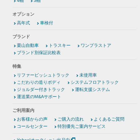
4軸
3軸
オプション
高年式
車検付
ブランド
栗山自動車
トラスキー
ワンプラストア
ブランド別保証比較表
特集
リファービッシュトラック
未使用車
こだわりの造りボディ
システムフロアトラック
ジョルダー付きトラック
運転支援システム
運送業のM&Aサポート
ご利用案内
お客様からの声
ご購入の流れ
よくあるご質問
コールセンター
特別優先ご案内サービス