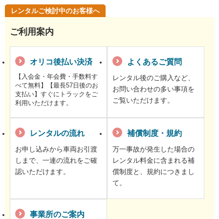
レンタルご検討中のお客様へ
ご利用案内
オリコ後払い決済
よくあるご質問
【入会金・年会費・手数料す
レンタル後のご購入など、
べて無料】【最長57日後のお
お問い合わせの多い事項を
支払い】すぐにトラックをご
ご覧いただけます。
利用いただけます。
レンタルの流れ
補償制度・規約
お申し込みから車両お引渡
万一事故が発生した場合の
しまで、一連の流れをご確
レンタル料金に含まれる補
認いただけます。
償制度と、規約につきまし
て。
事業所のご案内