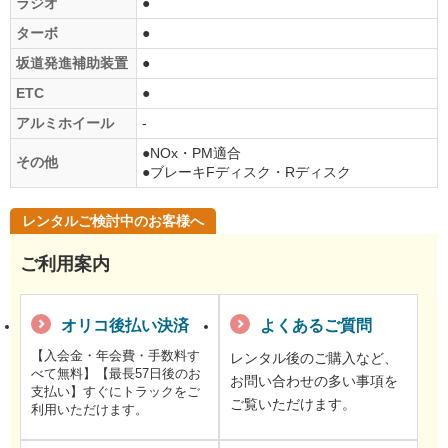
ラジオ
●
ターボ
●
坂道発進補助装置
●
ETC
●
アルミホイール
-
●NOx・PM適合
その他
●ブレーキFディスク・Rディスク
レンタルご検討中のお客様へ
ご利用案内
オリコ後払い決済
よくあるご質問
【入会金・年会費・手数料す
レンタル後のご購入など、
べて無料】【最長57日後のお
お問い合わせの多い事項を
支払い】すぐにトラックをご
ご覧いただけます。
利用いただけます。