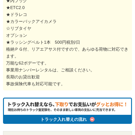
★内フック
★ETC2.0
★ドラレコ
★カラーバックアイカメラ
☆リブタイヤ
オプション
★ラッシングベルト1本 500円税別/日
格納ＰＧ付、リアエアサス付ですので、あらゆる荷物に対応でき
ます。
万能な62ボデーです。
事業用ナンバーレンタルは、ご相談ください。
長期のお貸出歓迎
事故保険代車も対応可能です。
トラック入れ替えの流れ