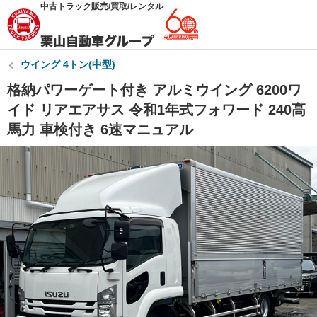
中古トラック販売/買取/レンタル
ウイング 4トン(中型)
格納パワーゲート付き アルミウイング 6200ワ
イド リアエアサス 令和1年式フォワード 240高
馬力 車検付き 6速マニュアル