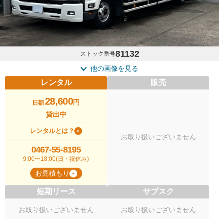
81132
ストック番号
他の画像を見る
レンタル
販売
28,600
円
日額
貸出中
レンタルとは？
お取り扱いございません
0467-55-8195
9:00〜18:00(日・祝休み)
お見積もり
短期リース
サブスク
お取り扱いございません
お取り扱いございません