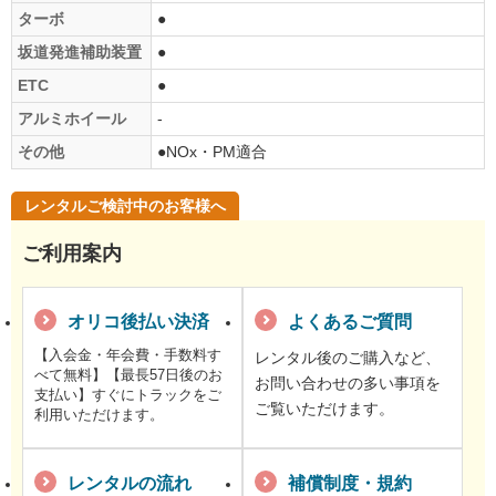
ターボ
●
坂道発進補助装置
●
ETC
●
アルミホイール
-
その他
●NOx・PM適合
レンタルご検討中のお客様へ
ご利用案内
オリコ後払い決済
よくあるご質問
【入会金・年会費・手数料す
レンタル後のご購入など、
べて無料】【最長57日後のお
お問い合わせの多い事項を
支払い】すぐにトラックをご
ご覧いただけます。
利用いただけます。
レンタルの流れ
補償制度・規約