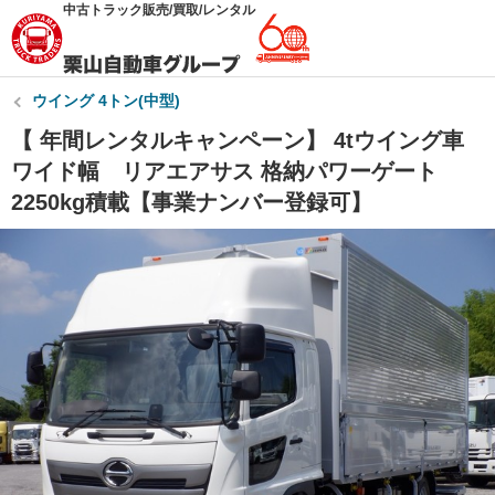
中古トラック販売/買取/レンタル
ウイング 4トン(中型)
【 年間レンタルキャンペーン】 4tウイング車
ワイド幅 リアエアサス 格納パワーゲート
2250kg積載【事業ナンバー登録可】