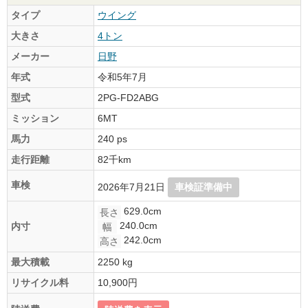
タイプ
ウイング
大きさ
4トン
メーカー
日野
年式
令和5年7月
型式
2PG-FD2ABG
ミッション
6MT
馬力
240 ps
走行距離
82千km
車検
2026年7月21日
車検証準備中
629.0cm
長さ
240.0cm
内寸
幅
242.0cm
高さ
最大積載
2250 kg
リサイクル料
10,900円