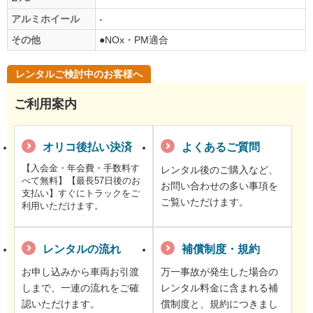
アルミホイール
-
その他
●NOx・PM適合
レンタルご検討中のお客様へ
ご利用案内
オリコ後払い決済
よくあるご質問
【入会金・年会費・手数料す
レンタル後のご購入など、
べて無料】【最長57日後のお
お問い合わせの多い事項を
支払い】すぐにトラックをご
ご覧いただけます。
利用いただけます。
レンタルの流れ
補償制度・規約
お申し込みから車両お引渡
万一事故が発生した場合の
しまで、一連の流れをご確
レンタル料金に含まれる補
認いただけます。
償制度と、規約につきまし