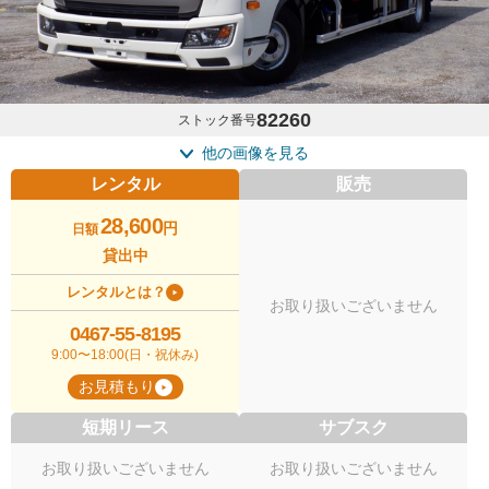
82260
ストック番号
他の画像を見る
レンタル
販売
28,600
円
日額
貸出中
レンタルとは？
お取り扱いございません
0467-55-8195
9:00〜18:00(日・祝休み)
お見積もり
短期リース
サブスク
お取り扱いございません
お取り扱いございません