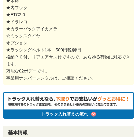
★木床
★内フック
★ETC2.0
★ドラレコ
★カラーバックアイカメラ
☆ミックスタイヤ
オプション
★ラッシングベルト1本 500円税別/日
格納ＰＧ付、リアエアサス付ですので、あらゆる荷物に対応でき
ます。
万能な62ボデーです。
事業用ナンバーレンタルは、ご相談ください。
トラック入れ替えの流れ
基本情報