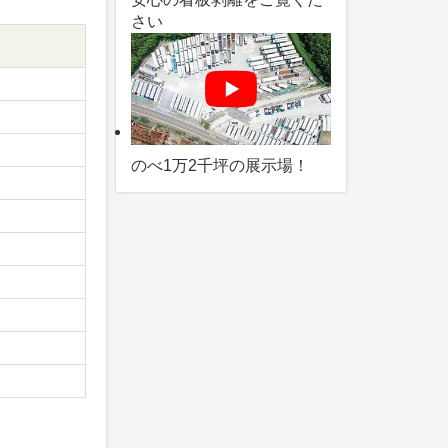
さい
のべ1万2千坪の展示場！