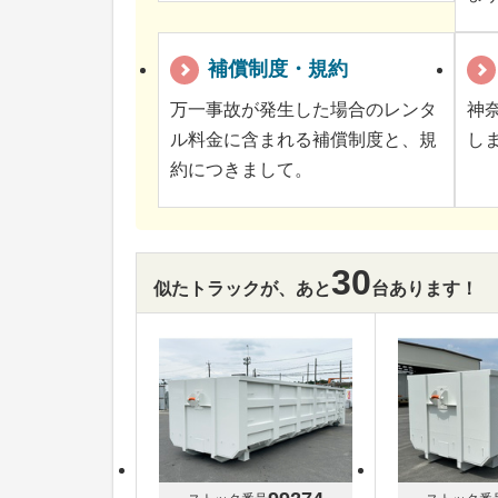
補償制度・規約
万一事故が発生した場合のレンタ
神
ル料金に含まれる補償制度と、規
し
約につきまして。
30
似たトラックが、あと
台あります！