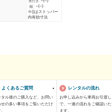
--(--)
奥行き
--(--)
幅
※()はストッパー
内有効寸法
よくあるご質問
レンタルの流れ
ンタル後のご購入など、お問い
お申し込みから車両お引渡し
わせの多い事項をご覧いただけ
で、一連の流れをご確認いた
す。
ます。