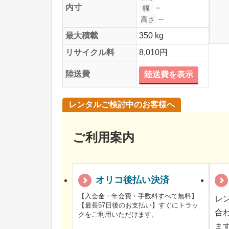
--
内寸
幅
--
高さ
最大積載
350 kg
リサイクル料
8,010円
陸送費
陸送費を表示
レンタルご検討中のお客様へ
ご利用案内
オリコ後払い決済
【入会金・年会費・手数料すべて無料】
レ
【最長57日後のお支払い】すぐにトラッ
合
クをご利用いただけます。
ま