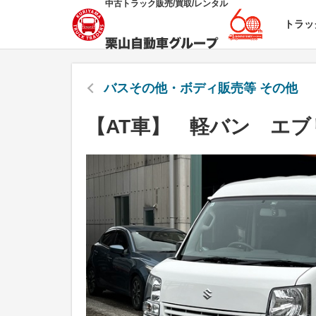
中古トラック販売/買取/レンタル
トラッ
バスその他・ボディ販売等 その他
【AT車】 軽バン エブ