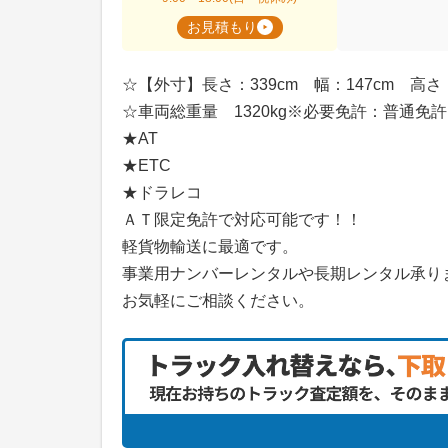
お見積もり
☆【外寸】長さ：339cm 幅：147cm 高さ：
☆車両総重量 1320kg※必要免許：普通免許
★AT
★ETC
★ドラレコ
ＡＴ限定免許で対応可能です！！
軽貨物輸送に最適です。
事業用ナンバーレンタルや長期レンタル承り
お気軽にご相談ください。