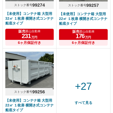
99274
99257
ストック番号
ストック番号
【未使用】コンテナ箱 大型用
【未使用】コンテナ箱 大型用
32㎥ １枚扉 横開き式コンテナ
22㎥ １枚扉 横開き式コンテナ
船底タイプ
船底タイプ
販売
販売
栗山自動車
栗山自動車
231
176
万円
万円
6ヶ月保証付き
6ヶ月保証付き
+27
99256
ストック番号
【未使用】コンテナ箱 大型用
すべて見る
22㎥ １枚扉 横開き式コンテナ
船底タイプ