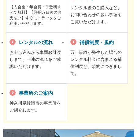
【入会金・年会費・手数料す
レンタル後のご購入など、
べて無料】【最長57日後のお
お問い合わせの多い事項を
支払い】すぐにトラックをご
ご覧いただけます。
利用いただけます。
レンタルの流れ
補償制度・規約
お申し込みから車両お引渡
万一事故が発生した場合の
しまで、一連の流れをご確
レンタル料金に含まれる補
認いただけます。
償制度と、規約につきまし
て。
事業所のご案内
神奈川県綾瀬市の事業所を
ご紹介します。