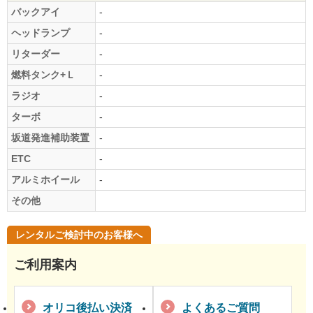
バックアイ
-
ヘッドランプ
-
リターダー
-
燃料タンク+Ｌ
-
ラジオ
-
ターボ
-
坂道発進補助装置
-
ETC
-
アルミホイール
-
その他
レンタルご検討中のお客様へ
ご利用案内
オリコ後払い決済
よくあるご質問