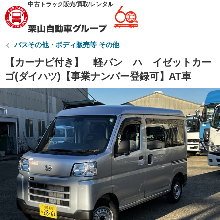
中古トラック販売/買取/レンタル
バスその他・ボディ販売等 その他
【カーナビ付き】 軽バン ハ イゼットカー
ゴ(ダイハツ)【事業ナンバー登録可】AT車