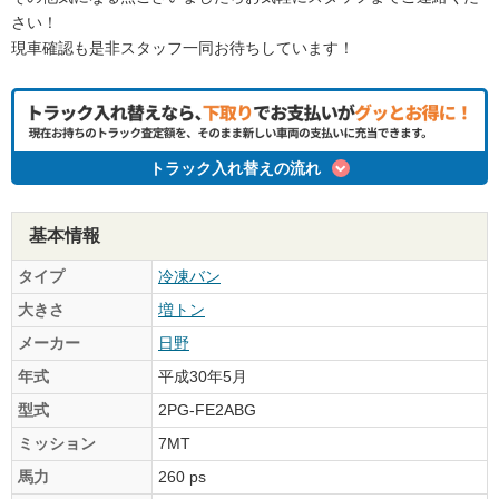
さい！
現車確認も是非スタッフ一同お待ちしています！
トラック入れ替えの流れ
基本情報
タイプ
冷凍バン
大きさ
増トン
メーカー
日野
年式
平成30年5月
型式
2PG-FE2ABG
ミッション
7MT
馬力
260 ps