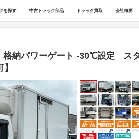
クを探す
中古トラック部品
トラック買取
会社概要
ン 格納パワーゲート -30℃設定 ス
可】