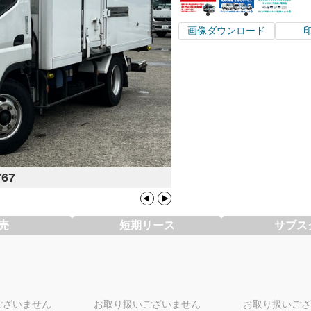
画像ダウンロード
767
売
短期リース
サブス
ございません
お取り扱いございません
お取り扱いござ