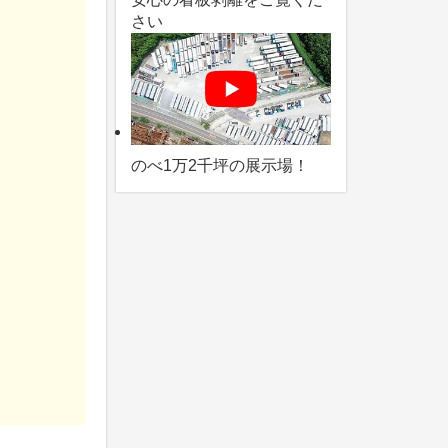
さい
のべ1万2千坪の展示場！