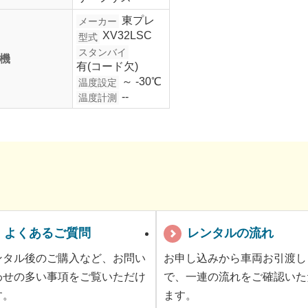
東プレ
メーカー
XV32LSC
型式
スタンバイ
機
有(コード欠)
～ -30℃
温度設定
--
温度計測
よくあるご質問
レンタルの流れ
ンタル後のご購入など、お問い
お申し込みから車両お引渡し
わせの多い事項をご覧いただけ
で、一連の流れをご確認いた
す。
ます。