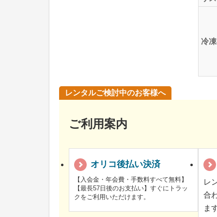
冷凍
レンタルご検討中のお客様へ
ご利用案内
オリコ後払い決済
【入会金・年会費・手数料すべて無料】
レ
【最長57日後のお支払い】すぐにトラッ
合
クをご利用いただけます。
ま