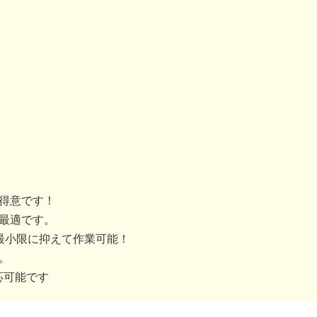
得意です！
最適です。
最小限に抑えて作業可能！
。
応可能です