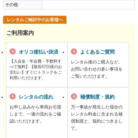
その他
レンタルご検討中のお客様へ
ご利用案内
オリコ後払い決済
よくあるご質問
【入会金・年会費・手数料す
レンタル後のご購入など、
べて無料】【最長57日後のお
お問い合わせの多い事項を
支払い】すぐにトラックをご
ご覧いただけます。
利用いただけます。
レンタルの流れ
補償制度・規約
お申し込みから車両お引渡
万一事故が発生した場合の
しまで、一連の流れをご確
レンタル料金に含まれる補
認いただけます。
償制度と、規約につきまし
て。