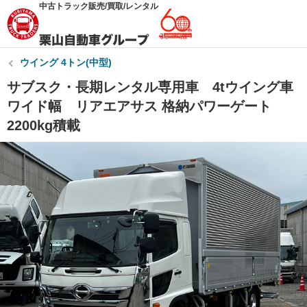
中古トラック販売/買取/レンタル
ウイング 4トン(中型)
サブスク・長期レンタル専用車 4tウイング車
ワイド幅 リアエアサス 格納パワーゲート
2200kg積載