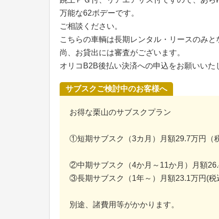
万能な62ボデーです。
ご相談ください。
こちらの車輌は長期レンタル・リースのみと
尚、お貸出には審査がございます。
オリコB2B後払い決済への申込をお願いいた
サブスクご検討中のお客様へ
お得な栗山のサブスクプラン
①短期サブスク（3カ月）月額29.7万円（
②中期サブスク（4か月～11か月）月額26
③長期サブスク（1年～）月額23.1万円(税
別途、諸費用等がかかります。