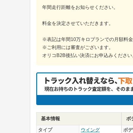
年間走行距離をお知らせください。
料金を決定させていただきます。
※表記は年間10万キロプランでの月額料
※ご利用には審査がございます。
オリコB2B後払い決済にお申込みください
基本情報
ボ
タイプ
ウイング
ボデ