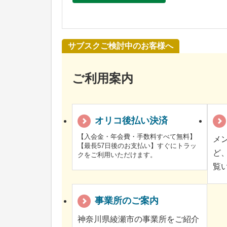
サブスクご検討中のお客様へ
ご利用案内
オリコ後払い決済
【入会金・年会費・手数料すべて無料】
メ
【最長57日後のお支払い】すぐにトラッ
ど
クをご利用いただけます。
覧
事業所のご案内
神奈川県綾瀬市の事業所をご紹介