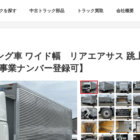
クを探す
中古トラック部品
トラック買取
会社概要
ング車 ワイド幅 リアエアサス 跳
載【事業ナンバー登録可】