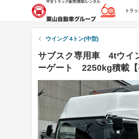
中古トラック販売/買取/レンタル
トラッ
ウイング 4トン(中型)
サブスク専用車 4tウイ
ーゲート 2250kg積