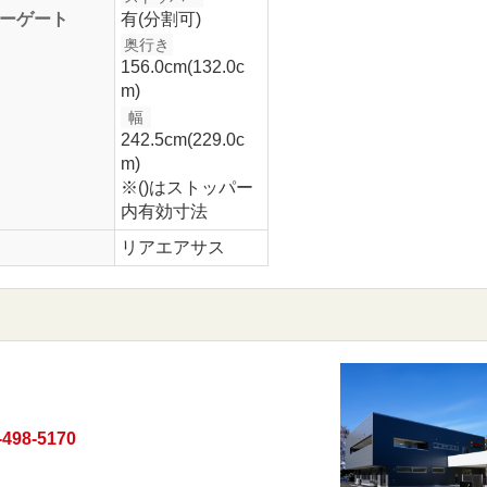
ーゲート
有(分割可)
奥行き
156.0cm(132.0c
m)
幅
242.5cm(229.0c
m)
※()はストッパー
内有効寸法
リアエアサス
-498-5170