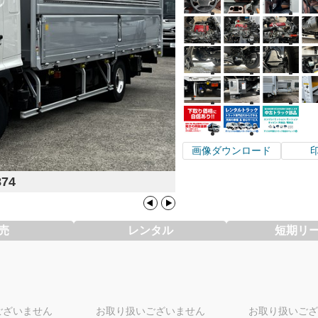
画像ダウンロード
874
売
レンタル
短期リ
ございません
お取り扱いございません
お取り扱いござ