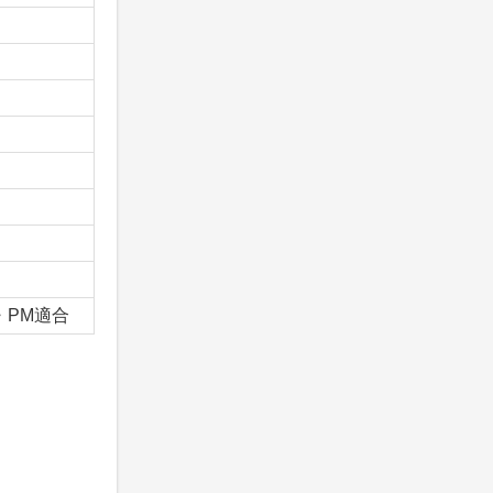
x・PM適合