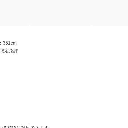
351cm
ｔ限定免許
ゆる荷物に対応できます。