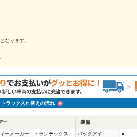
金となります。
。
トラック入れ替えの流れ
デー
装備
ィーメーカー
トランテックス
バックアイ
●