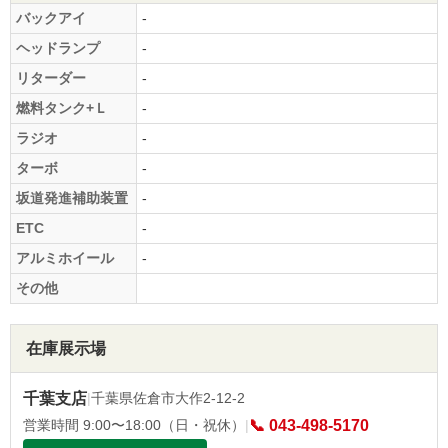
バックアイ
-
ヘッドランプ
-
リターダー
-
燃料タンク+Ｌ
-
ラジオ
-
ターボ
-
坂道発進補助装置
-
ETC
-
アルミホイール
-
その他
在庫展示場
千葉支店
|
千葉県佐倉市大作2-12-2
営業時間 9:00〜18:00（日・祝休）
|
📞 043-498-5170