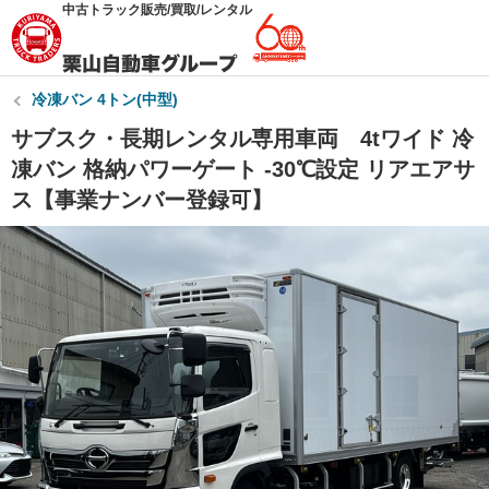
中古トラック販売/買取/レンタル
冷凍バン 4トン(中型)
サブスク・長期レンタル専用車両 4tワイド 冷
凍バン 格納パワーゲート -30℃設定 リアエアサ
ス【事業ナンバー登録可】