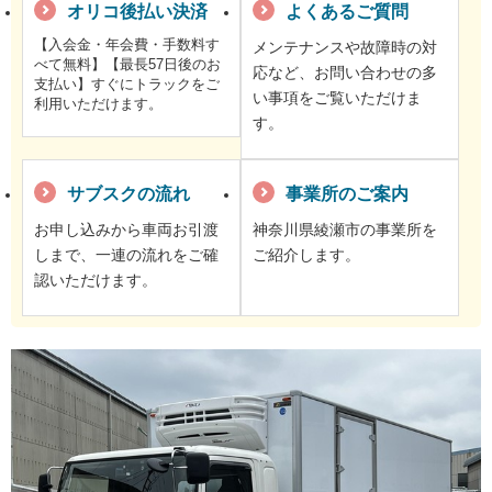
オリコ後払い決済
よくあるご質問
【入会金・年会費・手数料す
メンテナンスや故障時の対
べて無料】【最長57日後のお
応など、お問い合わせの多
支払い】すぐにトラックをご
い事項をご覧いただけま
利用いただけます。
す。
サブスクの流れ
事業所のご案内
お申し込みから車両お引渡
神奈川県綾瀬市の事業所を
しまで、一連の流れをご確
ご紹介します。
認いただけます。