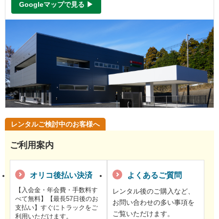
Googleマップで見る ▶
レンタルご検討中のお客様へ
ご利用案内
オリコ後払い決済
よくあるご質問
【入会金・年会費・手数料す
レンタル後のご購入など、
べて無料】【最長57日後のお
お問い合わせの多い事項を
支払い】すぐにトラックをご
ご覧いただけます。
利用いただけます。