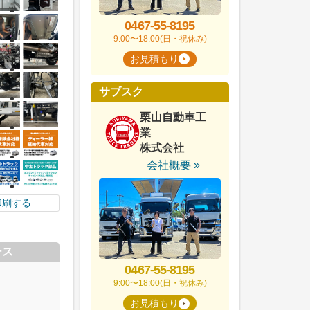
0467-55-8195
9:00〜18:00(日・祝休み)
お見積もり
サブスク
栗山自動車工
業
株式会社
会社概要 »
印刷する
ース
0467-55-8195
9:00〜18:00(日・祝休み)
お見積もり