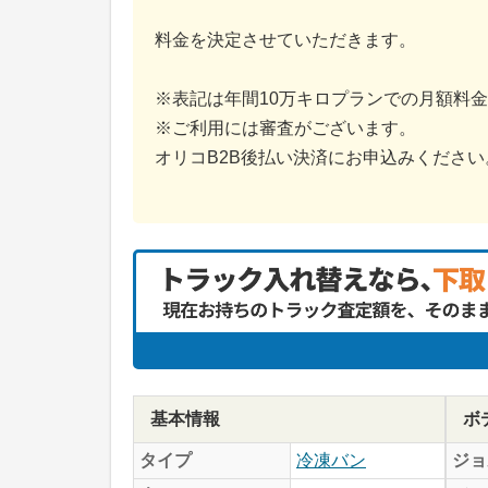
料金を決定させていただきます。
※表記は年間10万キロプランでの月額料
※ご利用には審査がございます。
オリコB2B後払い決済にお申込みください
基本情報
ボ
タイプ
冷凍バン
ジョ