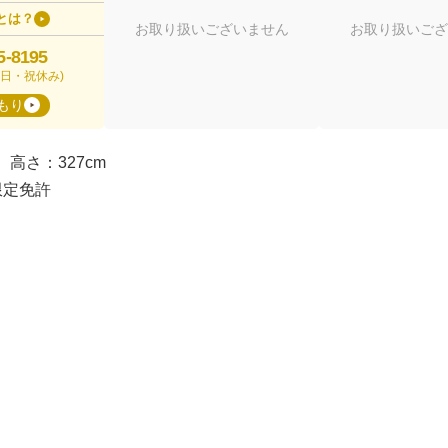
とは？
お取り扱いございません
お取り扱いござ
5-8195
00(日・祝休み)
もり
 高さ：327cm
限定免許