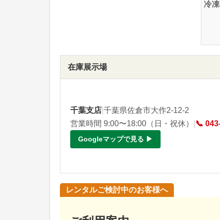
冷凍
在庫展示場
千葉支店
|
千葉県佐倉市大作2-12-2
営業時間 9:00〜18:00（日・祝休）
|
📞 043
Googleマップで見る ▶
レンタルご検討中のお客様へ