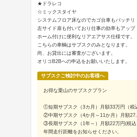
★ドラレコ
☆ミックスタイヤ
システムフロア床なのでカゴ台車もバッチリ
左サイド扉も付いており仕事の効率もアップ
ホーム付けに便利なリアエアサス仕様です。
こちらの車輌はサブスクのみとなります。
尚、お貸出には審査がございます。
オリコB2Bへの申込をお願いいたします。
サブスクご検討中のお客様へ
お得な栗山のサブスクプラン
①短期サブスク（3カ月）月額33万円（税
②中期サブスク（4か月～11か月）月額27
③長期サブスク（1年～）月額22万円(税込
年間走行距離をお知らせください。