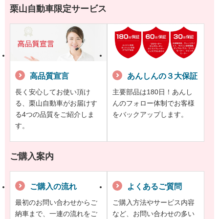
栗山自動車限定サービス
高品質宣言
あんしんの３大保証
長く安心してお使い頂け
主要部品は180日！あんし
る、栗山自動車がお届けす
んのフォロー体制でお客様
る4つの品質をご紹介しま
をバックアップします。
す。
ご購入案内
ご購入の流れ
よくあるご質問
最初のお問い合わせからご
ご購入方法やサービス内容
納車まで、一連の流れをご
など、お問い合わせの多い