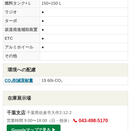
燃料タンク+Ｌ
150+150 L
ラジオ
●
ターボ
●
坂道発進補助装置
●
ETC
●
アルミホイール
●
その他
環境への配慮
CO₂削減貢献量
19.60t-CO₂
在庫展示場
千葉支店
|
千葉県佐倉市大作2-12-2
営業時間 9:00〜18:00（日・祝休）
|
📞 043-498-5170
Googleマップで見る ▶