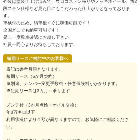
外装は塗装仕上げ済みで、ウロコステン張りやメッキホイール、角2
段ステン仕様など見た目にもこだわった仕上がりとなっておりま
す。
車検付のため、納車後すぐに稼働可能です！
全国どこでも納車可能です！
是非一度現車確認にお越し下さい
社員一同心よりお待ちしております。
短期リースご検討中のお客様へ
表記は参考月額となります。
短期リース（6か月契約）
※別途、ナンバー変更手数料・任意保険料がかかります。
※短期リースは3カ月～承ります
メンテ付（3か月点検・オイル交換）
年8万キロ以下
利用状況により金額が異なりますので、お気軽にご相談くださ
い。