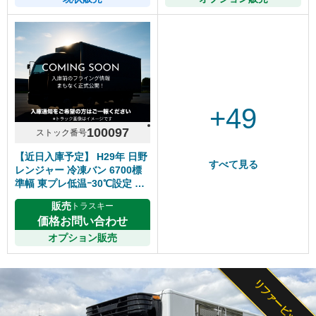
+49
100097
ストック番号
【近日入庫予定】 H29年 日野
すべて見る
レンジャー 冷凍バン 6700標
準幅 東プレ低温ｰ30℃設定 床
キーストン ジョルダー2列 リ
販売
トラスキー
アエアサス サイド扉 6速マニ
価格お問い合わせ
ュアル 走行距離280千㎞ シフ
ト6速MT
オプション販売
リファービッシュ