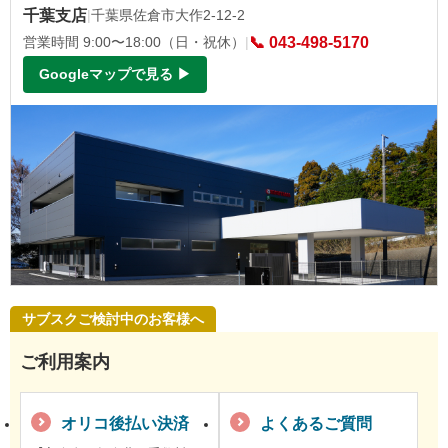
千葉支店
|
千葉県佐倉市大作2-12-2
営業時間 9:00〜18:00（日・祝休）
|
📞 043-498-5170
Googleマップで見る ▶
サブスクご検討中のお客様へ
ご利用案内
オリコ後払い決済
よくあるご質問