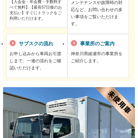
【入会金・年会費・手数料す
メンテナンスや故障時の対
べて無料】【最長57日後のお
応など、お問い合わせの多
支払い】すぐにトラックをご
い事項をご覧いただけま
利用いただけます。
す。
サブスクの流れ
事業所のご案内
お申し込みから車両お引渡
神奈川県綾瀬市の事業所を
しまで、一連の流れをご確
ご紹介します。
認いただけます。