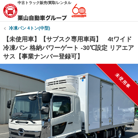
中古トラック販売/買取/レンタル
冷凍バン 4トン(中型)
【未使用車】【サブスク専用車両】 4tワイド
冷凍バン 格納パワーゲート -30℃設定 リアエア
サス【事業ナンバー登録可】
未使用車