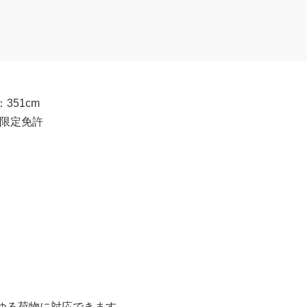
351cm
ｔ限定免許
ゆる荷物に対応できます。