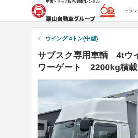
中古トラック販売/買取/レンタル
トラッ
ウイング 4トン(中型)
サブスク専用車輌 4tウ
ワーゲート 2200kg積載