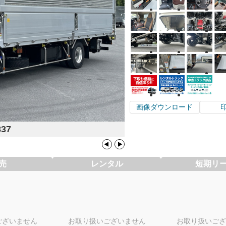
画像ダウンロード
837
売
レンタル
短期リ
ございません
お取り扱いございません
お取り扱いござ