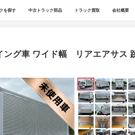
クを探す
中古トラック部品
トラック買取
会社概要
イング車 ワイド幅 リアエアサス 