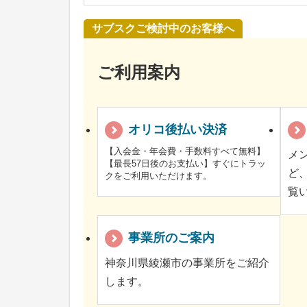
サブスクご検討中のお客様へ
ご利用案内
オリコ後払い決済
【入会金・年会費・手数料すべて無料】
メ
【最長57日後のお支払い】すぐにトラッ
ど
クをご利用いただけます。
覧
事業所のご案内
神奈川県綾瀬市の事業所をご紹介
します。