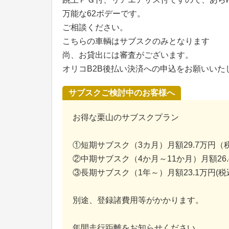
万能な62ボデーです。
ご相談ください。
こちらの車輌はサブスクのみとなります
尚、お貸出には審査がございます。
オリコB2B後払い決済への申込をお願いいた
サブスクご検討中のお客様へ
お得な栗山のサブスクプラン
①短期サブスク（3カ月）月額29.7万円（
②中期サブスク（4か月～11か月）月額26
③長期サブスク（1年～）月額23.1万円(税
別途、登録諸費用等がかかります。
年間走行距離をお知らせください。