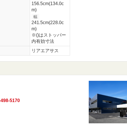
156.5cm(134.0c
m)
幅
241.5cm(228.0c
m)
※()はストッパー
内有効寸法
リアエアサス
-498-5170