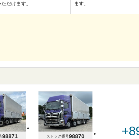
いただけます。
ます。
+8
98871
98870
号
ストック番号