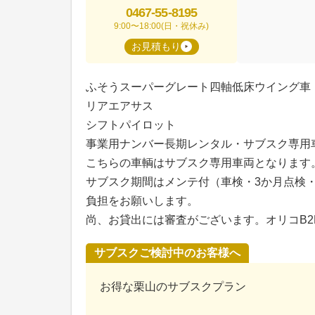
0467-55-8195
9:00〜18:00(日・祝休み)
お見積もり
ふそうスーパーグレート四軸低床ウイング車
リアエアサス
シフトパイロット
事業用ナンバー長期レンタル・サブスク専用
こちらの車輌はサブスク専用車両となります
サブスク期間はメンテ付（車検・3か月点検
負担をお願いします。
尚、お貸出には審査がございます。オリコB
サブスクご検討中のお客様へ
お得な栗山のサブスクプラン