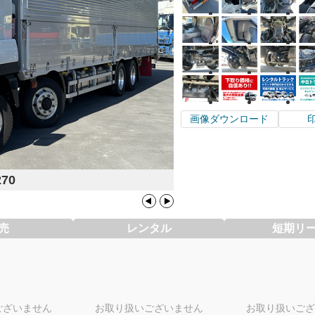
画像ダウンロード
270
売
レンタル
短期リ
ございません
お取り扱いございません
お取り扱いござ