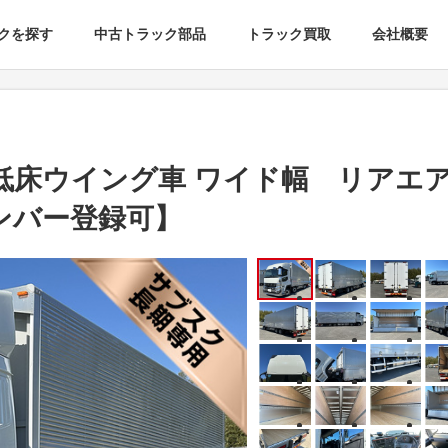
クを探す
中古トラック部品
トラック買取
会社概要
低床ウイング車 ワイド幅 リアエ
ナンバー登録可】