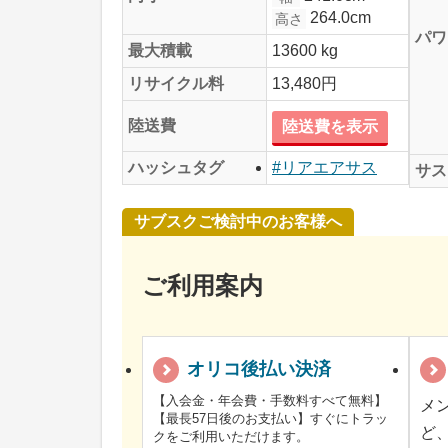
264.0cm
高さ
パワ
最大積載
13600 kg
リサイクル料
13,480円
陸送費
陸送費を表示
ハッシュタグ
#リアエアサス
サス
サブスクご検討中のお客様へ
ご利用案内
オリコ後払い決済
【入会金・年会費・手数料すべて無料】
メ
【最長57日後のお支払い】すぐにトラッ
ど
クをご利用いただけます。