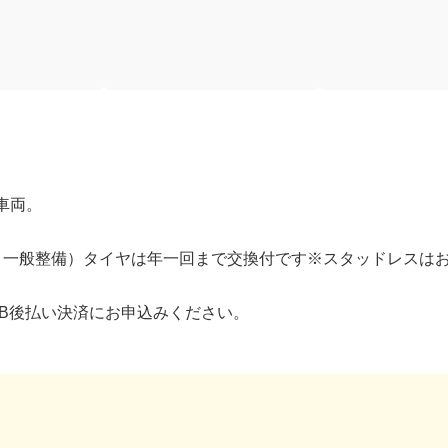
車両。
。
・一般整備）タイヤは年一回まで交換付です※スタッドレスは
2B後払い決済にお申込みください。