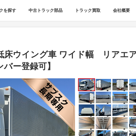
クを探す
中古トラック部品
トラック買取
会社概要
低床ウイング車 ワイド幅 リアエ
ナンバー登録可】