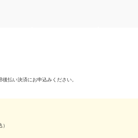
2B後払い決済にお申込みください。
込）