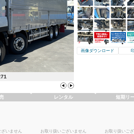
画像ダウンロード
271
売
レンタル
短期リ
ございません
お取り扱いございません
お取り扱いござ