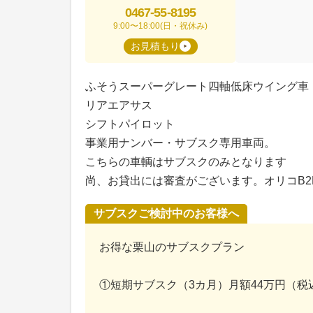
0467-55-8195
9:00〜18:00(日・祝休み)
お見積もり
ふそうスーパーグレート四軸低床ウイング車
リアエアサス
シフトパイロット
事業用ナンバー・サブスク専用車両。
こちらの車輌はサブスクのみとなります
尚、お貸出には審査がございます。オリコB
サブスクご検討中のお客様へ
お得な栗山のサブスクプラン
①短期サブスク（3カ月）月額44万円（税