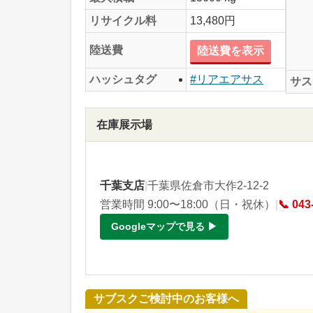
リサイクル料
13,480円
陸送費
陸送費を表示
ハッシュタグ
#リアエアサス
サス
在庫展示場
千葉支店
|
千葉県佐倉市大作2-12-2
営業時間 9:00〜18:00（日・祝休）
|
📞 043
Googleマップで見る ▶
サブスクご検討中のお客様へ