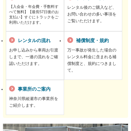
【入会金・年会費・手数料す
レンタル後のご購入など、
べて無料】【最長57日後のお
お問い合わせの多い事項を
支払い】すぐにトラックをご
ご覧いただけます。
利用いただけます。
レンタルの流れ
補償制度・規約
お申し込みから車両お引渡
万一事故が発生した場合の
しまで、一連の流れをご確
レンタル料金に含まれる補
認いただけます。
償制度と、規約につきまし
て。
事業所のご案内
神奈川県綾瀬市の事業所を
ご紹介します。