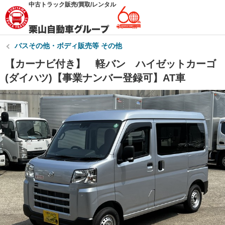
中古トラック販売/買取/レンタル
バスその他・ボディ販売等 その他
【カーナビ付き】 軽バン ハイゼットカーゴ
(ダイハツ)【事業ナンバー登録可】AT車