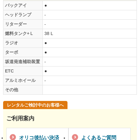
バックアイ
●
ヘッドランプ
-
リターダー
-
燃料タンク+Ｌ
38 L
ラジオ
●
ターボ
●
坂道発進補助装置
-
ETC
●
アルミホイール
-
その他
レンタルご検討中のお客様へ
ご利用案内
オリコ後払い決済
よくあるご質問