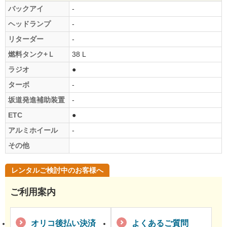
バックアイ
-
ヘッドランプ
-
リターダー
-
燃料タンク+Ｌ
38 L
ラジオ
●
ターボ
-
坂道発進補助装置
-
ETC
●
アルミホイール
-
その他
レンタルご検討中のお客様へ
ご利用案内
オリコ後払い決済
よくあるご質問