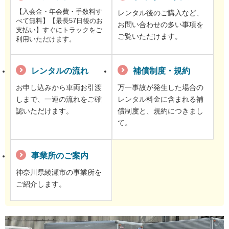
【入会金・年会費・手数料す
レンタル後のご購入など、
べて無料】【最長57日後のお
お問い合わせの多い事項を
支払い】すぐにトラックをご
ご覧いただけます。
利用いただけます。
レンタルの流れ
補償制度・規約
お申し込みから車両お引渡
万一事故が発生した場合の
しまで、一連の流れをご確
レンタル料金に含まれる補
認いただけます。
償制度と、規約につきまし
て。
事業所のご案内
神奈川県綾瀬市の事業所を
ご紹介します。