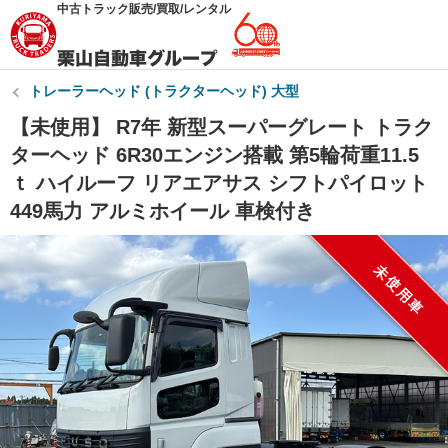
中古トラック販売/買取/レンタル
トレーラーヘッド (トラクターヘッド) 大型
【未使用】 R7年 新型スーパーグレート トラク
ターヘッド 6R30エンジン搭載 第5輪荷重11.5
ｔ ハイルーフ リアエアサス シフトパイロット
449馬力 アルミホイール 車検付き
未使用車