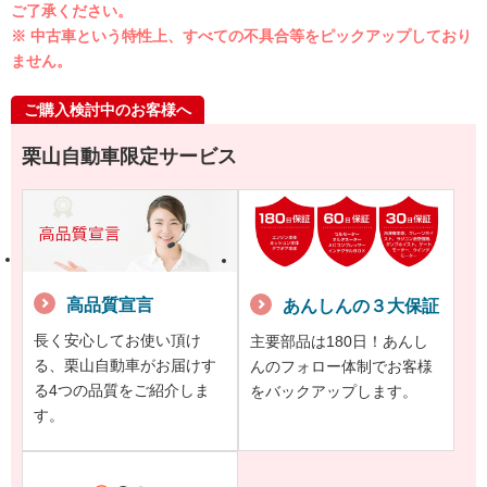
ご了承ください。
※ 中古車という特性上、すべての不具合等をピックアップしており
ません。
ご購入検討中のお客様へ
栗山自動車限定サービス
高品質宣言
あんしんの３大保証
長く安心してお使い頂け
主要部品は180日！あんし
る、栗山自動車がお届けす
んのフォロー体制でお客様
る4つの品質をご紹介しま
をバックアップします。
す。