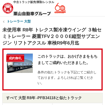
中古トラック販売/買取/レンタル
トレーラー 大型
未使用車 R8年 トレクス製冷凍ウイング ３軸セ
ミトレーラー 菱重TFV２０００E縦型サブエン
ジン リフトアクスル 車検R9年6月迄
このトラックは、おかげさまをもち
成約御礼
ましてご成約いただきました。
条件の似たトラックを下記にてご紹介し
ております。よろしければご覧くださ
い。
すべて 大型 R8年 -PFB34118と似たトラック