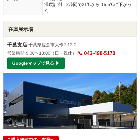
温度計測：2時間で21℃から-15.5℃に下がっ
た
在庫展示場
千葉支店
|
千葉県佐倉市大作2-12-2
営業時間 9:00〜18:00（日・祝休）
|
📞 043-498-5170
Googleマップで見る ▶
ご購入検討中のお客様へ