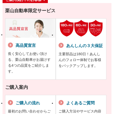
栗山自動車限定サービス
高品質宣言
あんしんの３大保証
長く安心してお使い頂け
主要部品は180日！あんし
る、栗山自動車がお届けす
んのフォロー体制でお客様
る4つの品質をご紹介しま
をバックアップします。
す。
ご購入案内
ご購入の流れ
よくあるご質問
最初のお問い合わせからご
ご購入方法やサービス内容