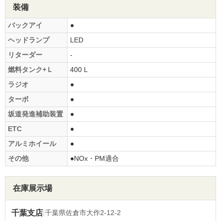
装備
バックアイ
●
ヘッドランプ
LED
リターダー
-
燃料タンク+Ｌ
400 L
ラジオ
●
ターボ
●
坂道発進補助装置
●
ETC
●
アルミホイール
●
その他
●NOx・PM適合
在庫展示場
千葉支店
|
千葉県佐倉市大作2-12-2