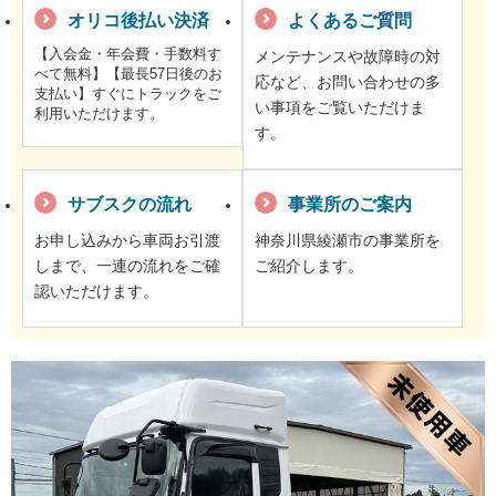
オリコ後払い決済
よくあるご質問
【入会金・年会費・手数料す
メンテナンスや故障時の対
べて無料】【最長57日後のお
応など、お問い合わせの多
支払い】すぐにトラックをご
い事項をご覧いただけま
利用いただけます。
す。
サブスクの流れ
事業所のご案内
お申し込みから車両お引渡
神奈川県綾瀬市の事業所を
しまで、一連の流れをご確
ご紹介します。
認いただけます。