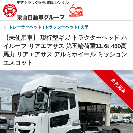
中古トラック販売/買取/レンタル
トレーラーヘッド (トラクターヘッド) 大型
【未使用車】 現行型ギガ トラクターヘッド ハ
イルーフ リアエアサス 第五輪荷重11.6t 460高
馬力 リアエアサス アルミホイール ミッション
エスコット
未使用車