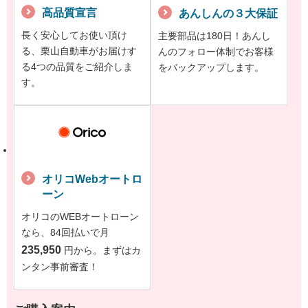
高品質宣言
あんしんの３大保証
長く安心してお使い頂け
主要部品は180日！あんし
る、栗山自動車がお届けす
んのフォロー体制でお客様
る4つの品質をご紹介しま
をバックアップします。
す。
オリコWebオートロ
ーン
オリコのWEBオートローン
なら、84回払いで月
235,950
円から。まずはカ
ンタン事前審査！