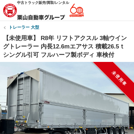
中古トラック販売/買取/レンタル
トレーラー 大型
【未使用車】 R8年 リフトアクスル 3軸ウイン
グトレーラー 内長12.6mエアサス 積載26.5ｔ
シングル引可 フルハーフ製ボディ 車検付
未使用車