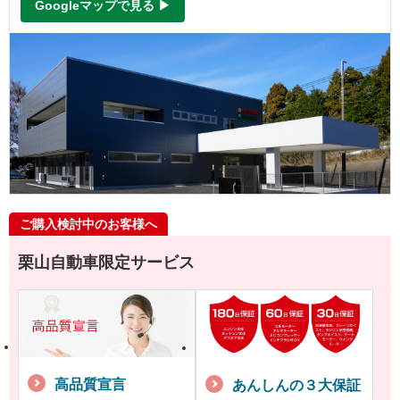
Googleマップで見る ▶
ご購入検討中のお客様へ
栗山自動車限定サービス
高品質宣言
あんしんの３大保証