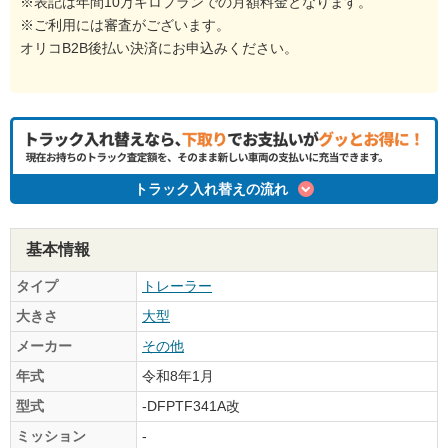
※表記は年間10万キロプランでの月額料金となります。
※ご利用には審査がございます。
オリコB2B後払い決済にお申込みください。
トラック入れ替えの流れ
基本情報
タイプ
トレーラー
大きさ
大型
メーカー
その他
年式
令和8年1月
型式
-DFPTF341A改
ミッション
-