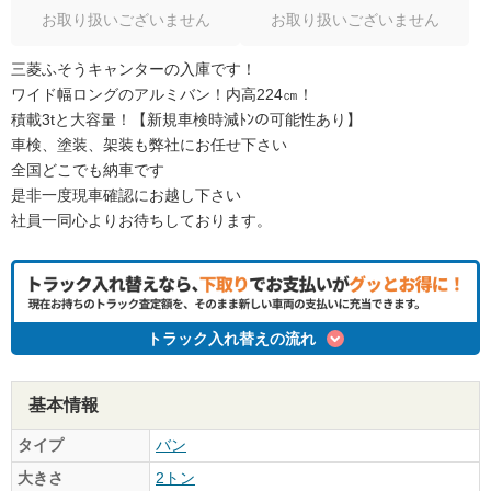
お取り扱いございません
お取り扱いございません
三菱ふそうキャンターの入庫です！
ワイド幅ロングのアルミバン！内高224㎝！
積載3tと大容量！【新規車検時減ﾄﾝの可能性あり】
車検、塗装、架装も弊社にお任せ下さい
全国どこでも納車です
是非一度現車確認にお越し下さい
社員一同心よりお待ちしております。
トラック入れ替えの流れ
基本情報
タイプ
バン
大きさ
2トン