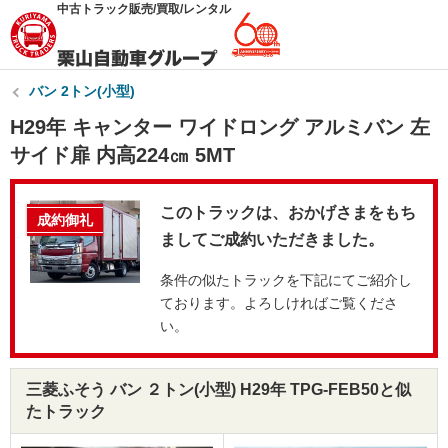
中古トラック販売/買取/レンタル
バン 2トン(小型)
H29年 キャンター ワイドロング アルミバン 左
サイド扉 内高224㎝ 5MT
このトラックは、おかげさまをもち
成約御礼
ましてご成約いただきました。
条件の似たトラックを下記にてご紹介し
ております。よろしければご覧くださ
い。
三菱ふそう バン ２トン(小型) H29年 TPG-FEB50と似
たトラック