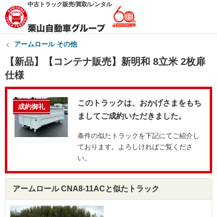
中古トラック販売/買取/レンタル
アームロール その他
【新品】【コンテナ販売】新明和 8立米 2枚扉
仕様
このトラックは、おかげさまをもち
成約御礼
ましてご成約いただきました。
条件の似たトラックを下記にてご紹介し
ております。よろしければご覧くださ
い。
アームロール CNA8-11ACと似たトラック