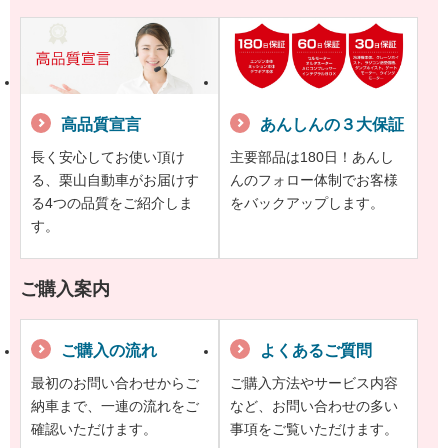
高品質宣言
あんしんの３大保証
長く安心してお使い頂け
主要部品は180日！あんし
る、栗山自動車がお届けす
んのフォロー体制でお客様
る4つの品質をご紹介しま
をバックアップします。
す。
ご購入案内
ご購入の流れ
よくあるご質問
最初のお問い合わせからご
ご購入方法やサービス内容
納車まで、一連の流れをご
など、お問い合わせの多い
確認いただけます。
事項をご覧いただけます。