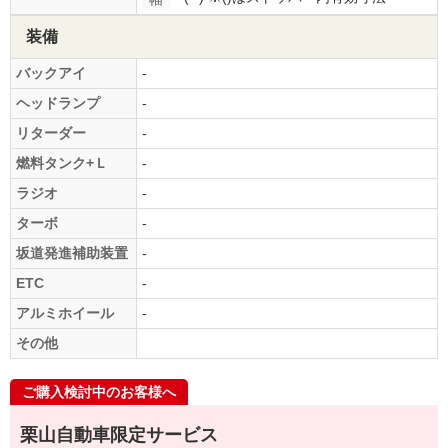
装備
バックアイ
-
ヘッドランプ
-
リターダー
-
燃料タンク+Ｌ
-
ラジオ
-
ターボ
-
坂道発進補助装置
-
ETC
-
アルミホイール
-
その他
ご購入検討中のお客様へ
栗山自動車限定サービス