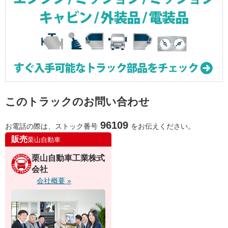
このトラックのお問い合わせ
96109
お電話の際は、ストック番号
をお伝えください。
販売
栗山自動車
栗山自動車工業株式
会社
会社概要 »