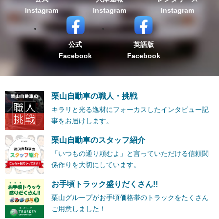
Instagram
Instagram
Instagram
公式
英語版
Facebook
Facebook
栗山自動車の職人・挑戦
キラリと光る逸材にフォーカスしたインタビュー記
事をお届けします。
栗山自動車のスタッフ紹介
「いつもの通り頼むよ」と言っていただける信頼関
係作りを大切にしています。
お手頃トラック盛りだくさん!!
栗山グループがお手頃価格帯のトラックをたくさん
ご用意しました！