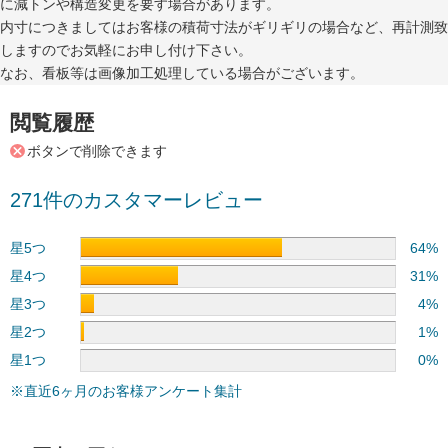
に減トンや構造変更を要す場合があります。
内寸につきましてはお客様の積荷寸法がギリギリの場合など、再計測致
しますのでお気軽にお申し付け下さい。
なお、看板等は画像加工処理している場合がございます。
閲覧履歴
ボタンで削除できます
271件のカスタマーレビュー
星5つ
64%
星4つ
31%
星3つ
4%
星2つ
1%
星1つ
0%
※直近6ヶ月のお客様アンケート集計