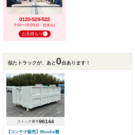
0120-528-522
9:00〜18:00(日・祝休み)
お見積もり
0
似たトラックが、あと
台あります！
96144
ストック番号
【コンテナ販売】Mizuho製